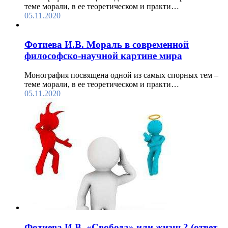
теме морали, в ее теоретическом и практи…
05.11.2020
Фотиева И.В. Мораль в современной
философско-научной картине мира
Монография посвящена одной из самых спорных тем –
теме морали, в ее теоретическом и практи…
05.11.2020
Фотиева И.В. «Свобода» или жизнь? (ответ