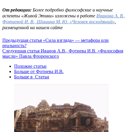
От редакции:
Более подробно философские и научные
аспекты «Живой Этики» изложены в работе
Иванова А. В.,
Фотиевой И. В., Шишина М. Ю. «Человек восходящий»
,
размещенной на нашем сайте
Предыдущая статья
«Сила взгляда» — метафора или
реальность?
Следующая статья
Иванов А.В., Фотиева И.В. «Философия
мысли» Павла Флоренского
Похожие статьи
Больше от Фотиева И.В.
Больше в Статьи