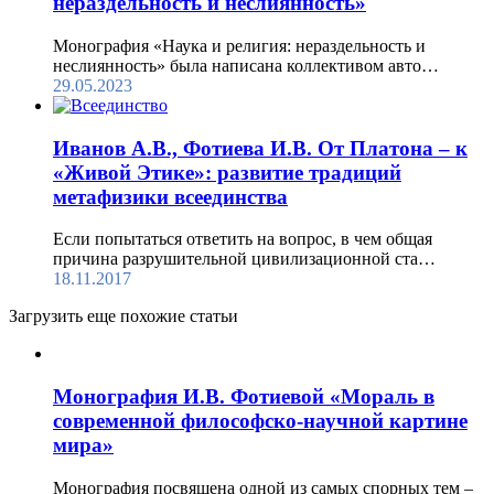
нераздельность и неслиянность»
Монография «Наука и религия: нераздельность и
неслиянность» была написана коллективом авто…
29.05.2023
Иванов А.В., Фотиева И.В. От Платона – к
«Живой Этике»: развитие традиций
метафизики всеединства
Если попытаться ответить на вопрос, в чем общая
причина разрушительной цивилизационной ста…
18.11.2017
Загрузить еще похожие статьи
Монография И.В. Фотиевой «Мораль в
современной философско-научной картине
мира»
Монография посвящена одной из самых спорных тем –