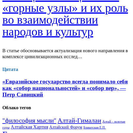
«горные узлы» и их роль
во взаимодействии
народов и культур
В статье обосновывается актуализация нового направления в
комплексе цивилизационных исслед…
Цитата
«Евразийское государство всегда понимало себя
как «собор национальностей» и «собор вер», —
Петр Савицкий
Облако тегов
Алтай-Гималаи
"философия мысли"
Алтай - золотые
Алтайская Хартия
Алтайский Форум
горы
Блаватская Е.П.