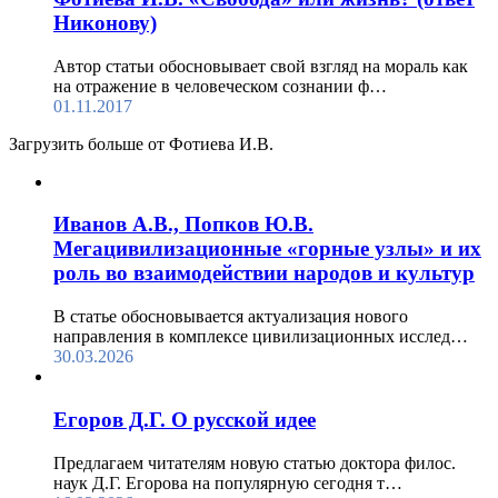
Никонову)
Автор статьи обосновывает свой взгляд на мораль как
на отражение в человеческом сознании ф…
01.11.2017
Загрузить больше от Фотиева И.В.
Иванов А.В., Попков Ю.В.
Мегацивилизационные «горные узлы» и их
роль во взаимодействии народов и культур
В статье обосновывается актуализация нового
направления в комплексе цивилизационных исслед…
30.03.2026
Егоров Д.Г. О русской идее
Предлагаем читателям новую статью доктора филос.
наук Д.Г. Егорова на популярную сегодня т…