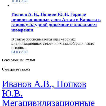
16.03.2026
Иванов А. В., Попков Ю. В. Горные
цивилизационные узлы Алтая и Кавказа в
социокультурной динамике и локальном
измерении
В статье обосновывается идея «горных
цивилизационных узлов» и их важной роли, часто
неодно…
04.03.2026
Load More In Статьи
Смотрите также
Иванов А.В., Попков
Ю.В.
Мегацивилизационные