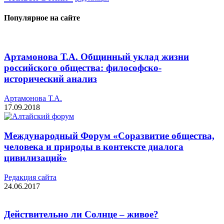
Популярное на сайте
Артамонова Т.А. Общинный уклад жизни
российского общества: философско-
исторический анализ
Артамонова Т.А.
17.09.2018
Международный Форум «Соразвитие общества,
человека и природы в контексте диалога
цивилизаций»
Редакция cайта
24.06.2017
Действительно ли Солнце – живое?