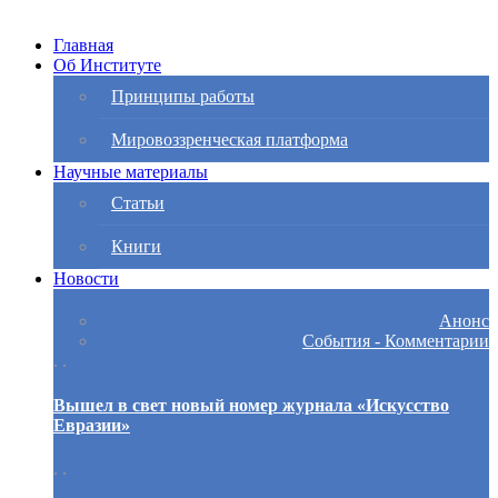
Главная
Об Институте
Принципы работы
Мировоззренческая платформа
Научные материалы
Статьи
Книги
Новости
Анонс
События - Комментарии
. .
Вышел в свет новый номер журнала «Искусство
Евразии»
. .