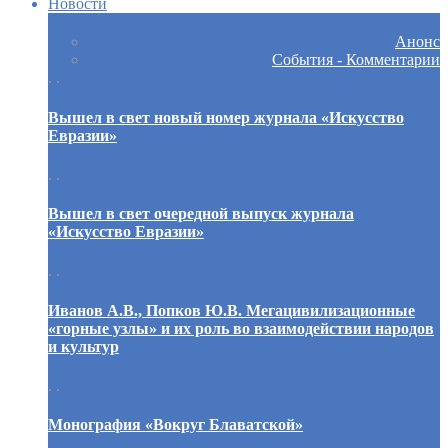
Новости
Анонс
События - Комментарии
. .
Вышел в свет новый номер журнала «Искусство
Евразии»
. .
Вышел в свет очередной выпуск журнала
«Искусство Евразии»
. .
Иванов А.В., Попков Ю.В. Мегацивилизационные
«горные узлы» и их роль во взаимодействии народов
и культур
. .
Монография «Вокруг Блаватской»