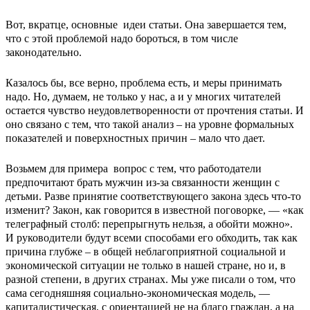
Вот, вкратце, основные идеи статьи. Она завершается тем,
что с этой проблемой надо бороться, в том числе
законодательно.
Казалось бы, все верно, проблема есть, и меры принимать
надо. Но, думаем, не только у нас, а и у многих читателей
остается чувство неудовлетворенности от прочтения статьи. И
оно связано с тем, что такой анализ – на уровне формальных
показателей и поверхностных причин – мало что дает.
Возьмем для примера вопрос с тем, что работодатели
предпочитают брать мужчин из-за связанности женщин с
детьми. Разве принятие соответствующего закона здесь что-то
изменит? Закон, как говорится в известной поговорке, — «как
телеграфный столб: перепрыгнуть нельзя, а обойти можно».
И руководители будут всеми способами его обходить, так как
причина глубже – в общей неблагоприятной социальной и
экономической ситуации не только в нашей стране, но и, в
разной степени, в других странах. Мы уже писали о том, что
сама сегодняшняя социально-экономическая модель, —
капиталистическая, с ориентацией не на благо граждан, а на