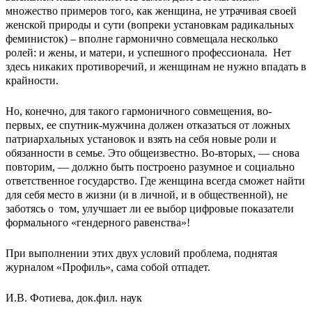
множество примеров того, как женщина, не утрачивая своей
женской природы и сути (вопреки установкам радикальных
феминисток) – вполне гармонично совмещала несколько
ролей: и жены, и матери, и успешного профессионала. Нет
здесь никаких противоречий, и женщинам не нужно впадать в
крайности.
Но, конечно, для такого гармоничного совмещения, во-
первых, ее спутник-мужчина должен отказаться от ложных
патриархальных установок и взять на себя новые роли и
обязанности в семье. Это общеизвестно. Во-вторых, — снова
повторим, — должно быть построено разумное и социально
ответственное государство. Где женщина всегда сможет найти
для себя место в жизни (и в личной, и в общественной), не
заботясь о том, улучшает ли ее выбор цифровые показатели
формального «гендерного равенства»!
При выполнении этих двух условий проблема, поднятая
журналом «Профиль», сама собой отпадет.
И.В. Фотиева, док.фил. наук