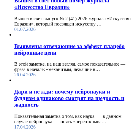
Вышел в свет новый номер журнала
«Искусство Евразии»
Вышел в свет выпуск № 2 (41) 2026 журнала «Искусство
Евразии», который посвящен искусству …
01.07.2026
Выявлены отвечающие за эффект плацебо
нейронные цепи
В этой заметке, на наш взгляд, самое показательное —
фраза в начале: «механизмы, лежащие в…
26.04.2026
Дари и не жди: почему нейронауки и
буддизм одинаково смотрят на щедрость и
жадность
Показательная заметка о том, как наука — в данном
случае нейронаука — опять «переоткрыва…
17.04.2026