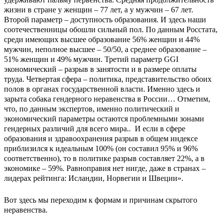
жизни в стране у женщин – 77 лет, а у мужчин – 67 лет.
Второй параметр – доступность образования. И здесь наши
соотечественницы обошли сильный пол. По данным Росстата,
среди имеющих высшее образование 56% женщин и 44%
мужчин, неполное высшее – 50/50, а среднее образование –
51% женщин и 49% мужчин. Третий параметр GGI
экономический – разрыв в занятости и в размере оплаты
труда. Четвертая сфера – политика, представительство обоих
полов в органах государственной власти. Именно здесь и
зарыта собака гендерного неравенства в России… Отметим,
что, по данным экспертов, именно политический и
экономический параметры остаются проблемными зонами
гендерных различий для всего мира.. И если в сфере
образования и здравоохранения разрыв в общем индексе
приблизился к идеальным 100% (он составил 95% и 96%
соответственно), то в политике разрыв составляет 22%, а в
экономике – 59%. Равноправия нет нигде, даже в странах –
лидерах рейтинга: Исландии, Норвегии и Швеции».
Вот здесь мы переходим к формам и причинам скрытого
неравенства.