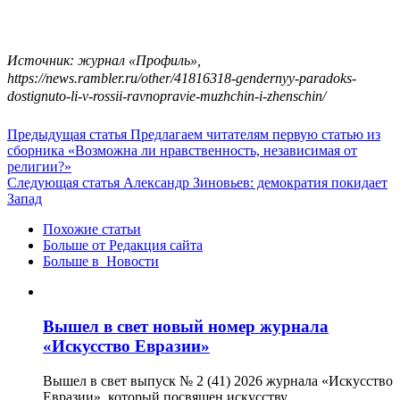
Источник: журнал «Профиль»,
https://news.rambler.ru/other/41816318-gendernyy-paradoks-
dostignuto-li-v-rossii-ravnopravie-muzhchin-i-zhenschin/
Предыдущая статья
Предлагаем читателям первую статью из
сборника «Возможна ли нравственность, независимая от
религии?»
Следующая статья
Александр Зиновьев: демократия покидает
Запад
Похожие статьи
Больше от Редакция cайта
Больше в Новости
Вышел в свет новый номер журнала
«Искусство Евразии»
Вышел в свет выпуск № 2 (41) 2026 журнала «Искусство
Евразии», который посвящен искусству …