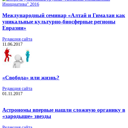
Международный семинар «Алтай и Гималаи как
уникальные культурно-биосферные регионы
Евразии»
Редакция cайта
11.06.2017
«Свобода» или жизнь?
Редакция cайта
01.11.2017
Астрономы впервые нашли сложную органику в
«зародыше» звезды
Редакция cайта