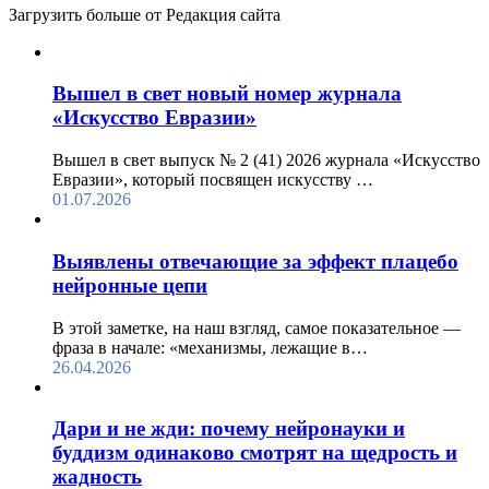
Загрузить больше от Редакция cайта
Вышел в свет новый номер журнала
«Искусство Евразии»
Вышел в свет выпуск № 2 (41) 2026 журнала «Искусство
Евразии», который посвящен искусству …
01.07.2026
Выявлены отвечающие за эффект плацебо
нейронные цепи
В этой заметке, на наш взгляд, самое показательное —
фраза в начале: «механизмы, лежащие в…
26.04.2026
Дари и не жди: почему нейронауки и
буддизм одинаково смотрят на щедрость и
жадность