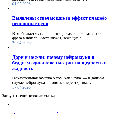
01.07.2026
Выявлены отвечающие за эффект плацебо
нейронные цепи
В этой заметке, на наш взгляд, самое показательное —
фраза в начале: «механизмы, лежащие в…
26.04.2026
Дари и не жди: почему нейронауки и
буддизм одинаково смотрят на щедрость и
жадность
Показательная заметка о том, как наука — в данном
случае нейронаука — опять «переоткрыва…
17.04.2026
Загрузить еще похожие статьи