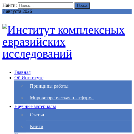
Найти:
7 августа 2026
Главная
Об Институте
Принципы работы
Мировоззренческая платформа
Научные материалы
Статьи
Книги