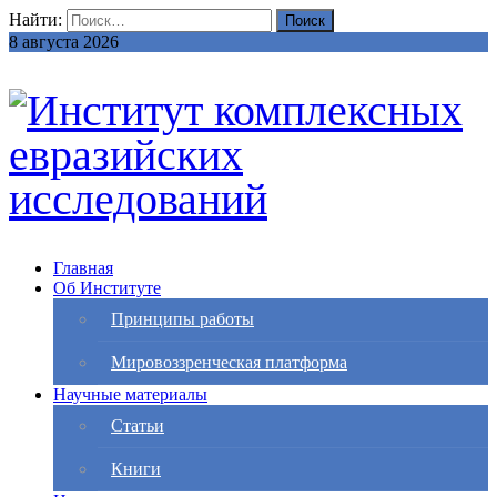
Найти:
8 августа 2026
Главная
Об Институте
Принципы работы
Мировоззренческая платформа
Научные материалы
Статьи
Книги