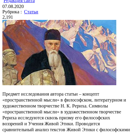
ㅤ
Редакция cайта
07.08.2020
Рубрика :
Статьи
2,191
Предмет исследования автора статьи – концепт
«пространственной мысли» в философском, литературном и
художественном творчестве Н. К. Рериха. Символы
«пространственной мысли» в художественном творчестве
Рериха исследуются сквозь призму его философских
воззрений и Учения Живой Этики. Проводится
сравнительный анализ текстов Живой Этики с философскими