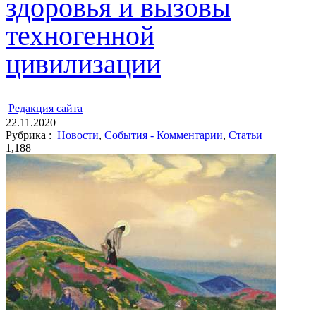
здоровья и вызовы
техногенной
цивилизации
ㅤ
Редакция cайта
22.11.2020
Рубрика :
Новости
,
События - Комментарии
,
Статьи
1,188