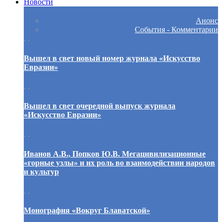
Новости
Анонс
События - Комментарии
. .
Вышел в свет новый номер журнала «Искусство
Евразии»
. .
Вышел в свет очередной выпуск журнала
«Искусство Евразии»
. .
Иванов А.В., Попков Ю.В. Мегацивилизационные
«горные узлы» и их роль во взаимодействии народов
и культур
. .
Монография «Вокруг Блаватской»