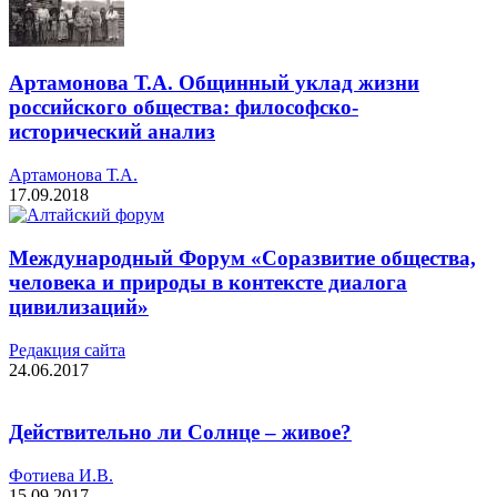
Артамонова Т.А. Общинный уклад жизни
российского общества: философско-
исторический анализ
Артамонова Т.А.
17.09.2018
Международный Форум «Соразвитие общества,
человека и природы в контексте диалога
цивилизаций»
Редакция cайта
24.06.2017
Действительно ли Солнце – живое?
Фотиева И.В.
15.09.2017