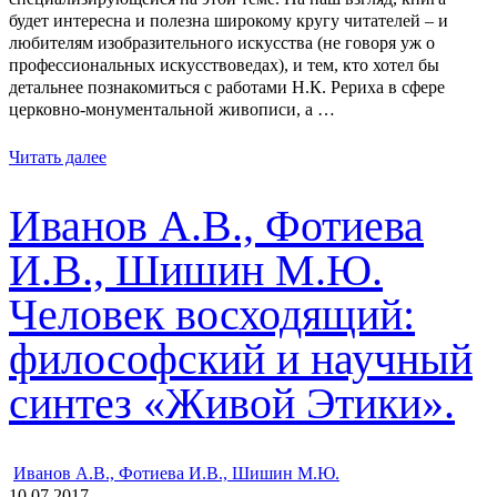
будет интересна и полезна широкому кругу читателей – и
любителям изобразительного искусства (не говоря уж о
профессиональных искусствоведах), и тем, кто хотел бы
детальнее познакомиться с работами Н.К. Рериха в сфере
церковно-монументальной живописи, а …
Читать далее
Иванов А.В., Фотиева
И.В., Шишин М.Ю.
Человек восходящий:
философский и научный
синтез «Живой Этики».
ㅤ
Иванов А.В., Фотиева И.В., Шишин М.Ю.
10.07.2017