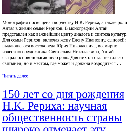
Монография посвящена творчеству Н.К. Рериха, а также роли
Алтая в жизни семьи Рерихов. В монографии Алтай
представлен как важнейший центр диалога и синтеза культур.
Для семьи Рерихов, включая жену Елену Ивановну, сыновей:
выдающегося востоковеда Юрия Николаевича, всемирно
известного художника Святослава Николаевича, Алтай
сыграл основополагающую роль. Для них он стал не только
святыней, но и местом, где может и должна возродиться …
Читать далее
150 лет со дня рождения
Н.К. Рериха: научная
общественность страны
широко отмечает эту