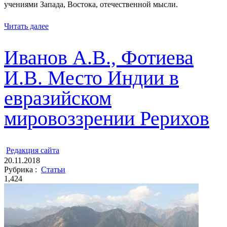
учениями Запада, Востока, отечественной мысли.
Читать далее
Иванов А.В., Фотиева
И.В. Место Индии в
евразийском
мировоззрении Рерихов
ㅤ
Редакция cайта
20.11.2018
Рубрика :
Статьи
1,424