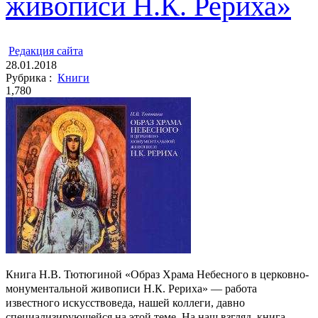
живописи Н.К. Рериха»
ㅤ
Редакция cайта
28.01.2018
Рубрика :
Книги
1,780
Книга Н.В. Тютюгиной «Образ Храма Небесного в церковно-
монументальной живописи Н.К. Рериха» — работа
известного искусствоведа, нашей коллеги, давно
специализирующейся на этой теме. На наш взгляд, книга