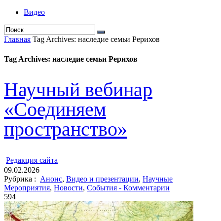
Видео
Главная
Tag Archives: наследие семьи Рерихов
Tag Archives: наследие семьи Рерихов
Научный вебинар
«Соединяем
пространство»
ㅤ
Редакция cайта
09.02.2026
Рубрика :
Анонс
,
Видео и презентации
,
Научные
Мероприятия
,
Новости
,
События - Комментарии
594