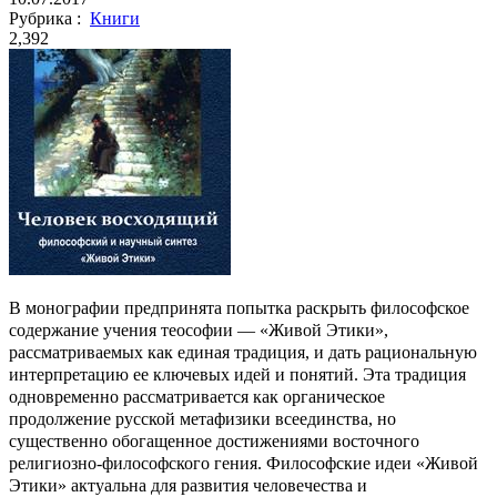
Рубрика :
Книги
2,392
В монографии предпринята попытка раскрыть философское
содержание учения теософии — «Живой Этики»,
рассматриваемых как единая традиция, и дать рациональную
интерпретацию ее ключевых идей и понятий. Эта традиция
одновременно рассматривается как органическое
продолжение русской метафизики всеединства, но
существенно обогащенное достижениями восточного
религиозно-философского гения. Философские идеи «Живой
Этики» актуальна для развития человечества и