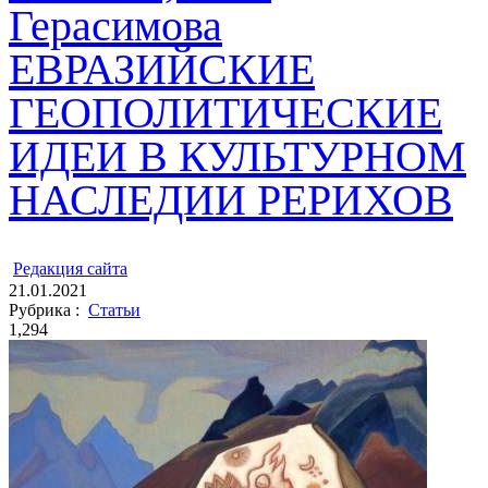
Герасимова
ЕВРАЗИЙСКИЕ
ГЕОПОЛИТИЧЕСКИЕ
ИДЕИ В КУЛЬТУРНОМ
НАСЛЕДИИ РЕРИХОВ
ㅤ
Редакция cайта
21.01.2021
Рубрика :
Статьи
1,294