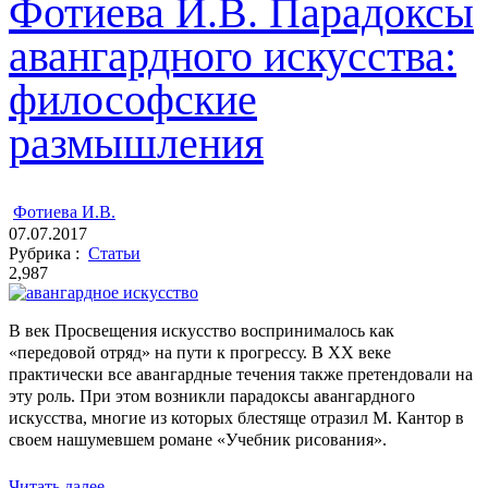
Фотиева И.В. Парадоксы
авангардного искусства:
философские
размышления
ㅤ
Фотиева И.В.
07.07.2017
Рубрика :
Статьи
2,987
В век Просвещения искусство воспринималось как
«передовой отряд» на пути к прогрессу. В XX веке
практически все авангардные течения также претендовали на
эту роль. При этом возникли парадоксы авангардного
искусства, многие из которых блестяще отразил М. Кантор в
своем нашумевшем романе «Учебник рисования».
Читать далее