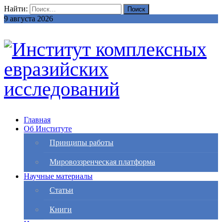
Найти:
9 августа 2026
Главная
Об Институте
Принципы работы
Мировоззренческая платформа
Научные материалы
Статьи
Книги