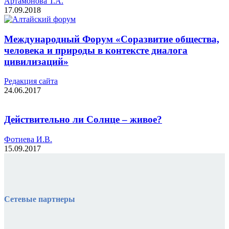
Артамонова Т.А.
17.09.2018
Международный Форум «Соразвитие общества,
человека и природы в контексте диалога
цивилизаций»
Редакция cайта
24.06.2017
Действительно ли Солнце – живое?
Фотиева И.В.
15.09.2017
Сетевые партнеры