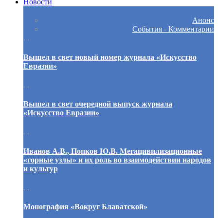
Новости
Анонс
События - Комментарии
. .
Вышел в свет новый номер журнала «Искусство
Евразии»
. .
Вышел в свет очередной выпуск журнала
«Искусство Евразии»
. .
Иванов А.В., Попков Ю.В. Мегацивилизационные
«горные узлы» и их роль во взаимодействии народов
и культур
. .
Монография «Вокруг Блаватской»