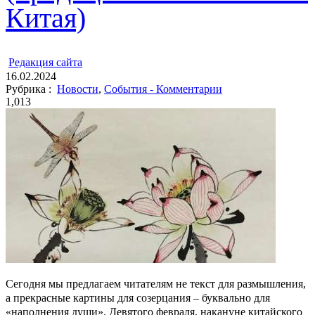
Китая)
ㅤ
Редакция cайта
16.02.2024
Рубрика :
Новости
,
События - Комментарии
1,013
Сегодня мы предлагаем читателям не текст для размышления,
а прекрасные картины для созерцания – буквально для
«наполнения души». Девятого февраля, накануне китайского