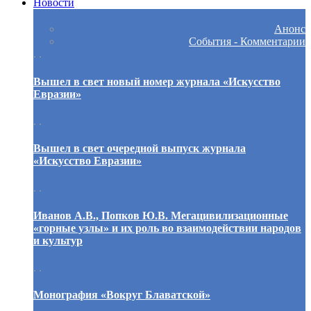
Новости
Анонс
События - Комментарии
. .
Вышел в свет новый номер журнала «Искусство
Евразии»
. .
Вышел в свет очередной выпуск журнала
«Искусство Евразии»
. .
Иванов А.В., Попков Ю.В. Мегацивилизационные
«горные узлы» и их роль во взаимодействии народов
и культур
. .
Монография «Вокруг Блаватской»