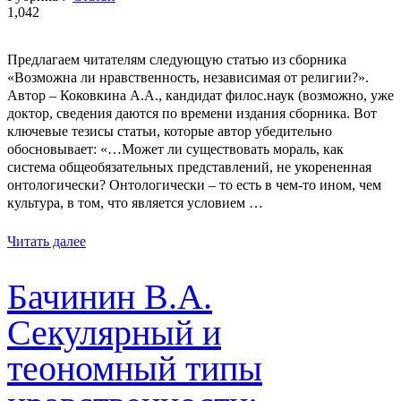
1,042
Предлагаем читателям следующую статью из сборника
«Возможна ли нравственность, независимая от религии?».
Автор – Коковкина А.А., кандидат филос.наук (возможно, уже
доктор, сведения даются по времени издания сборника. Вот
ключевые тезисы статьи, которые автор убедительно
обосновывает: «…Может ли существовать мораль, как
система общеобязательных представлений, не укорененная
онтологически? Онтологически – то есть в чем-то ином, чем
культура, в том, что является условием …
Читать далее
Бачинин В.А.
Секулярный и
теономный типы