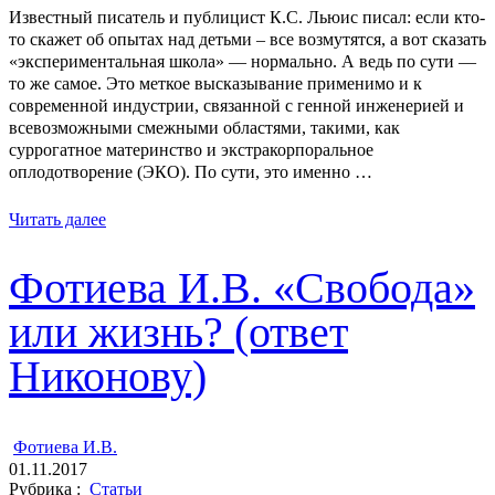
Известный писатель и публицист К.С. Льюис писал: если кто-
то скажет об опытах над детьми – все возмутятся, а вот сказать
«экспериментальная школа» ― нормально. А ведь по сути ―
то же самое. Это меткое высказывание применимо и к
современной индустрии, связанной с генной инженерией и
всевозможными смежными областями, такими, как
суррогатное материнство и экстракорпоральное
оплодотворение (ЭКО). По сути, это именно …
Читать далее
Фотиева И.В. «Свобода»
или жизнь? (ответ
Никонову)
ㅤ
Фотиева И.В.
01.11.2017
Рубрика :
Статьи