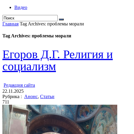
Видео
Главная
Tag Archives: проблемы морали
Tag Archives: проблемы морали
Егоров Д.Г. Религия и
социализм
ㅤ
Редакция cайта
22.11.2025
Рубрика :
Анонс
,
Статьи
711