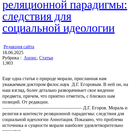
реляционной парадигмы:
следствия для
социальной идеологии
ㅤ
Редакция cайта
18.06.2025
Рубрика :
Анонс
,
Статьи
1,903
Еще одна статья о природе морали, присланная нам
уважаемым доктором филос.наук Д.Г. Егоровым. В ней он, на
наш взгляд, более детально разворачивает свое видение
предмета, причем, что приятно отметить, с близких нам
позиций. От редакции.
————————————————— Д.Г. Егоров. Мораль и
религия в контексте реляционной парадигмы: следствия для
социальной идеологии Аннотация. Показано, что проблема
источника и сущности морали наиболее удовлетворительно