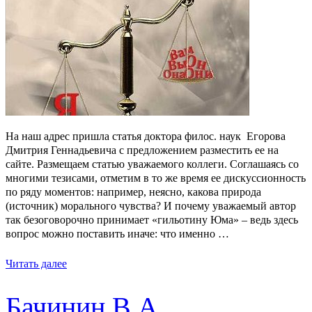
На наш адрес пришла статья доктора филос. наук Егорова
Дмитрия Геннадьевича с предложением разместить ее на
сайте. Размещаем статью уважаемого коллеги. Соглашаясь со
многими тезисами, отметим в то же время ее дискуссионность
по ряду моментов: например, неясно, какова природа
(источник) морального чувства? И почему уважаемый автор
так безоговорочно принимает «гильотину Юма» – ведь здесь
вопрос можно поставить иначе: что именно …
Читать далее
Бачинин В.А.