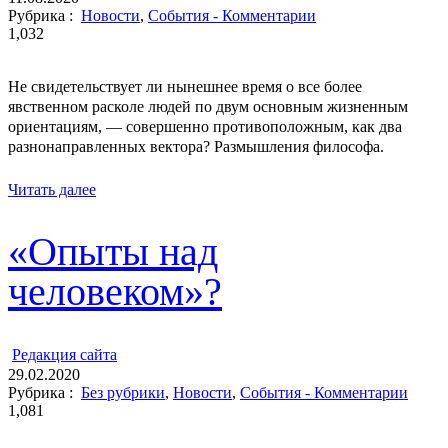
Рубрика :
Новости
,
События - Комментарии
1,032
Не свидетельствует ли нынешнее время о все более
явственном расколе людей по двум основным жизненным
ориентациям, ― совершенно противоположным, как два
разнонаправленных вектора? Размышления философа.
Читать далее
«Опыты над
человеком»?
ㅤ
Редакция cайта
29.02.2020
Рубрика :
Без рубрики
,
Новости
,
События - Комментарии
1,081