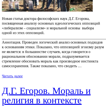
Новая статья доктора философских наук Д.Г. Егорова,
посвященная анализу основных идеологических оппозиций
«либерализм – социализм» и моральной основы выбора
одной из этих оппозиций.
_______________________________________________________
Аннотация. Проведен логический анализ основных подходов
к основаниям этики. Показано, что оппозицией эгоизму разум
не является: в большинстве случаев, когда говорится о
рациональном обосновании морали, подразумевается
стремление обосновать мораль как производное инстинкта
самосохранения. Также показано, что сводить …
Читать далее
Д.Г. Егоров. Мораль и
религия в контексте