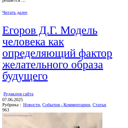
решается …
Читать далее
Егоров Д.Г. Модель
человека как
определяющий фактор
желательного образа
будущего
ㅤ
Редакция cайта
07.06.2025
Рубрика :
Новости
,
События - Комментарии
,
Статьи
963