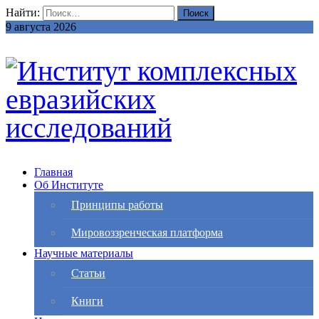
Найти:
9 августа 2026
Главная
Об Институте
Принципы работы
Мировоззренческая платформа
Научные материалы
Статьи
Книги