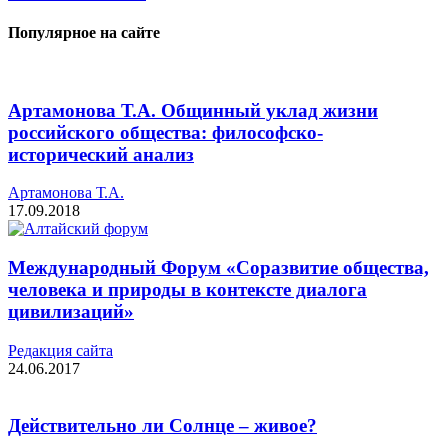
Популярное на сайте
Артамонова Т.А. Общинный уклад жизни
российского общества: философско-
исторический анализ
Артамонова Т.А.
17.09.2018
Международный Форум «Соразвитие общества,
человека и природы в контексте диалога
цивилизаций»
Редакция cайта
24.06.2017
Действительно ли Солнце – живое?