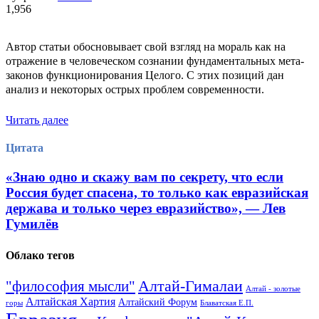
1,956
Автор статьи обосновывает свой взгляд на мораль как на
отражение в человеческом сознании фундаментальных мета-
законов функционирования Целого. С этих позиций дан
анализ и некоторых острых проблем современности.
Читать далее
Цитата
«Знаю одно и скажу вам по секрету, что если
Россия будет спасена, то только как евразийская
держава и только через евразийство», — Лев
Гумилёв
Облако тегов
Алтай-Гималаи
"философия мысли"
Алтай - золотые
Алтайская Хартия
Алтайский Форум
горы
Блаватская Е.П.