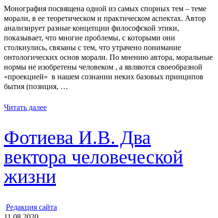
Монография посвящена одной из самых спорных тем – теме
морали, в ее теоретическом и практическом аспектах. Автор
анализирует разные концепции философской этики,
показывает, что многие проблемы, с которыми они
столкнулись, связаны с тем, что утрачено понимание
онтологических основ морали. По мнению автора, моральные
нормы не изобретены человеком , а являются своеобразной
«проекцией» в нашем сознании неких базовых принципов
бытия (позиция, …
Читать далее
Фотиева И.В. Два
вектора человеческой
жизни
ㅤ
Редакция cайта
11.08.2020