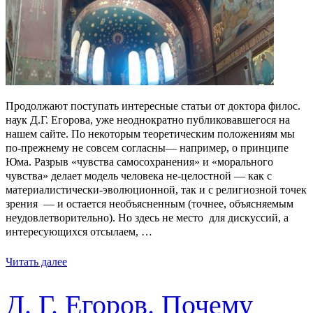
Продолжают поступать интересные статьи от доктора филос.
наук Д.Г. Егорова, уже неоднократно публиковавшегося на
нашем сайте. По некоторым теоретическим положениям мы
по-прежнему не совсем согласны— например, о принципе
Юма. Разрыв «чувства самосохранения» и «морального
чувства» делает модель человека не-целостной — как с
материалистически-эволюционной, так и с религиозной точек
зрения — и остается необъясненным (точнее, объясняемым
неудовлетворительно). Но здесь не место для дискуссий, а
интересующихся отсылаем, …
Читать далее
Д. Г. Егоров. Почему