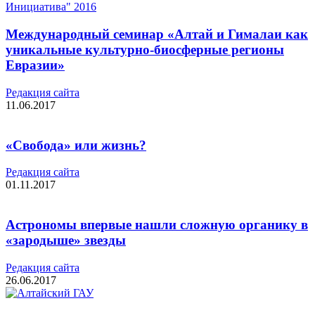
Международный семинар «Алтай и Гималаи как
уникальные культурно-биосферные регионы
Евразии»
Редакция cайта
11.06.2017
«Свобода» или жизнь?
Редакция cайта
01.11.2017
Астрономы впервые нашли сложную органику в
«зародыше» звезды
Редакция cайта
26.06.2017