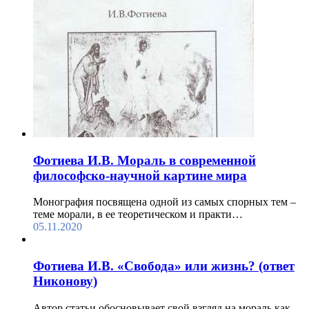
Фотиева И.В. Мораль в современной
философско-научной картине мира
Монография посвящена одной из самых спорных тем –
теме морали, в ее теоретическом и практи…
05.11.2020
Фотиева И.В. «Свобода» или жизнь? (ответ
Никонову)
Автор статьи обосновывает свой взгляд на мораль как