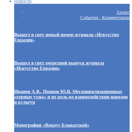
Новости
Анонс
События - Комментарии
. .
Вышел в свет новый номер журнала «Искусство
Евразии»
. .
Вышел в свет очередной выпуск журнала
«Искусство Евразии»
. .
Иванов А.В., Попков Ю.В. Мегацивилизационные
«горные узлы» и их роль во взаимодействии народов
и культур
. .
Монография «Вокруг Блаватской»