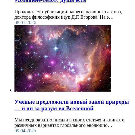
Продолжаем публикации нашего активного автора,
доктора философских наук Д.Г. Егорова. На э…
08.01.2026
Учёные предложили новый закон природы
— и он за разум во Вселенной
Мы неоднократно писали в своих статьях и книгах о
различных вариантах глобального эволюцио…
09.04.2025