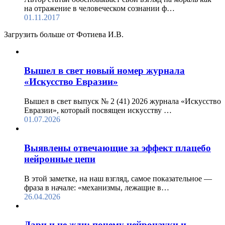
на отражение в человеческом сознании ф…
01.11.2017
Загрузить больше от Фотиева И.В.
Вышел в свет новый номер журнала
«Искусство Евразии»
Вышел в свет выпуск № 2 (41) 2026 журнала «Искусство
Евразии», который посвящен искусству …
01.07.2026
Выявлены отвечающие за эффект плацебо
нейронные цепи
В этой заметке, на наш взгляд, самое показательное —
фраза в начале: «механизмы, лежащие в…
26.04.2026
Дари и не жди: почему нейронауки и