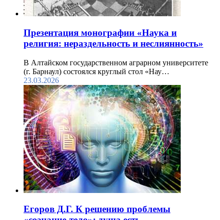
Презентация монографии «Наука и
религия: нераздельность и неслиянность»
В Алтайском государственном аграрном университете
(г. Барнаул) состоялся круглый стол «Нау…
23.03.2026
Егоров Д.Г. К решению проблемы
«сознание-тело»: душа есть