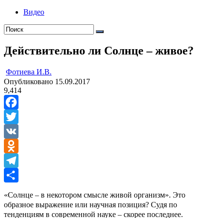
Видео
Действительно ли Солнце – живое?
ㅤ
Фотиева И.В.
Опубликовано
15.09.2017
9,414
Facebook
Twitter
VK
Odnoklassniki
Telegram
Отправить
«Солнце – в некотором смысле живой организм». Это
образное выражение или научная позиция? Судя по
тенденциям в современной науке – скорее последнее.