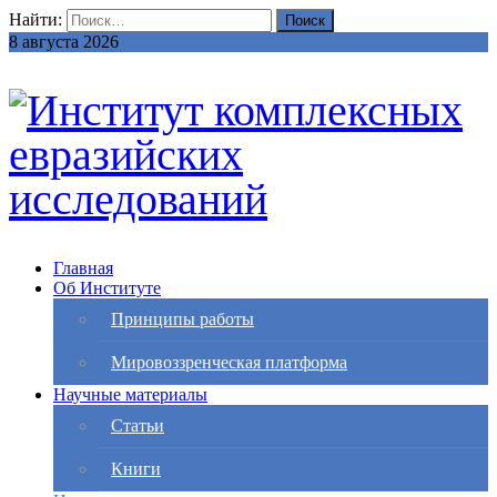
Найти:
8 августа 2026
Главная
Об Институте
Принципы работы
Мировоззренческая платформа
Научные материалы
Статьи
Книги