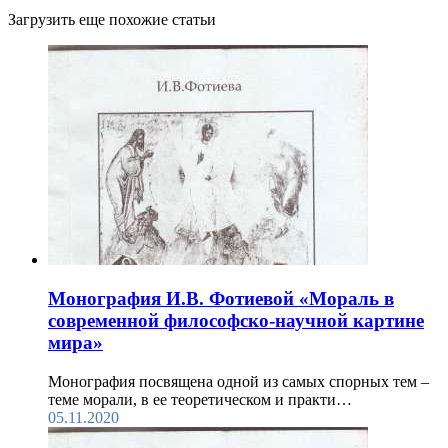
Загрузить еще похожие статьи
Монография И.В. Фотиевой «Мораль в
современной философско-научной картине
мира»
Монография посвящена одной из самых спорных тем –
теме морали, в ее теоретическом и практи…
05.11.2020