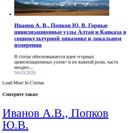
Иванов А. В., Попков Ю. В. Горные
цивилизационные узлы Алтая и Кавказа в
социокультурной динамике и локальном
измерении
В статье обосновывается идея «горных
цивилизационных узлов» и их важной роли, часто
неодно…
04.03.2026
Load More In Статьи
Смотрите также
Иванов А.В., Попков
Ю.В.