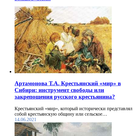
Артамонова Т.А. Крестьянский «мир» в
Сибири: инструмент свободы или
закрепощения русского крестьянина?
Крестьянский «мир», который исторически представлял
собой крестьянскую общину или сельское…
14.06.2021