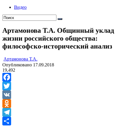
Видео
Артамонова Т.А. Общинный уклад
жизни российского общества:
философско-исторический анализ
ㅤ
Артамонова Т.А.
Опубликовано
17.09.2018
19,492
Facebook
Twitter
VK
Odnoklassniki
Telegram
Отправить