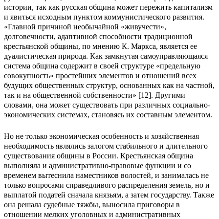
истории, так как русская община может пережить капитализм
и явиться исходным пунктом коммунистического развития.
«Главной причиной необычайной «живучести»,
долговечности, адаптивной способности традиционной
крестьянской общины, по мнению К. Маркса, является ее
дуалистическая природа. Как замкнутая самоуправляющаяся
система община содержит в своей структуре «предельную
совокупность» простейших элементов и отношений всех
будущих общественных структур, основанных как на частной,
так и на общественной собственности» [12]. Другими
словами, она может существовать при различных социально-
экономических системах, становясь их составным элементом.
Но не только экономическая особенность и хозяйственная
необходимость являлись залогом стабильного и длительного
существования общины в России. Крестьянская община
выполняла и административно-правовые функции и со
временем вытеснила наместников волостей, и занималась не
только вопросами справедливого распределения земель, но и
выплатой податей сначала князьям, а затем государству. Также
она решала судебные тяжбы, выносила приговоры в
отношении мелких уголовных и административных