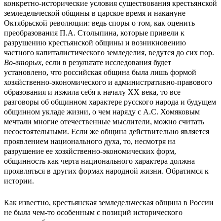
конкретно-исторические условия существования крестьянской
земледельческой общины в царское время и накануне
Октябрьской революции: ведь споры о том, как оценить
преобразования П.А. Столыпина, которые привели к
разрушению крестьянской общины и возникновению
частного капиталистического земледелия, ведутся до сих пор.
Во-вторых
, если в результате исследования будет
установлено, что российская община была лишь формой
хозяйственно-экономического и административно-правового
образования и изжила себя к началу ХХ века, то все
разговоры об общинном характере русского народа и будущем
общинном укладе жизни, о чем наряду с А.С. Хомяковым
мечтали многие отечественные мыслители, можно считать
несостоятельными. Если же община действительно является
проявлением национального духа, то, несмотря на
разрушение ее хозяйственно-экономических форм,
общинность как черта национального характера должна
проявляться в других формах народной жизни. Обратимся к
истории.
Как известно, крестьянская земледельческая община в России
не была чем-то особенным с позиций исторического