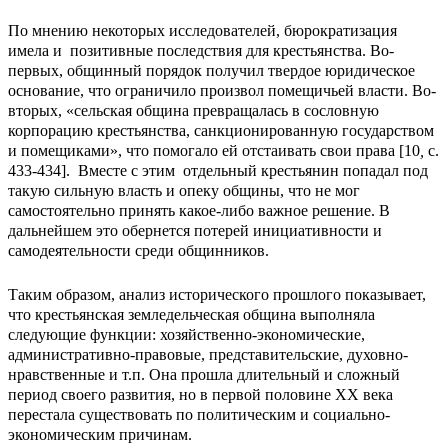
По мнению некоторых исследователей, бюрократизация
имела и позитивные последствия для крестьянства. Во-
первых, общинный порядок получил твердое юридическое
основание, что ограничило произвол помещичьей власти. Во-
вторых, «сельская община превращалась в сословную
корпорацию крестьянства, санкционированную государством
и помещиками», что помогало ей отстаивать свои права [10
,
с.
433-434]. Вместе с этим
отдельный крестьянин попадал под
такую сильную власть и опеку общины, что не мог
самостоятельно принять какое-либо важное решение. В
дальнейшем это обернется потерей инициативности и
самодеятельности среди общинников.
Таким образом, анализ исторического прошлого показывает,
что крестьянская земледельческая община выполняла
следующие функции: хозяйственно-экономические,
административно-правовые, представительские, духовно-
нравственные и т.п. Она прошла длительный и сложный
период своего развития, но в первой половине ХХ века
перестала существовать по политическим и социально-
экономическим причинам.