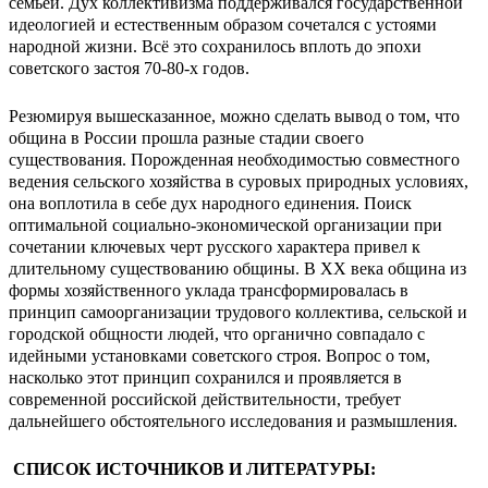
семьёй. Дух коллективизма поддерживался государственной
идеологией и естественным образом сочетался с устоями
народной жизни. Всё это сохранилось вплоть до эпохи
советского застоя 70-80-х годов.
Резюмируя вышесказанное, можно сделать вывод о том, что
община в России прошла разные стадии своего
существования. Порожденная необходимостью совместного
ведения сельского хозяйства в суровых природных условиях,
она воплотила в себе дух народного единения. Поиск
оптимальной социально-экономической организации при
сочетании ключевых черт русского характера привел к
длительному существованию общины. В ХХ века община из
формы хозяйственного уклада трансформировалась в
принцип самоорганизации трудового коллектива, сельской и
городской общности людей, что органично совпадало с
идейными установками советского строя. Вопрос о том,
насколько этот принцип сохранился и проявляется в
современной российской действительности, требует
дальнейшего обстоятельного исследования и размышления.
СПИСОК ИСТОЧНИКОВ И ЛИТЕРАТУРЫ: