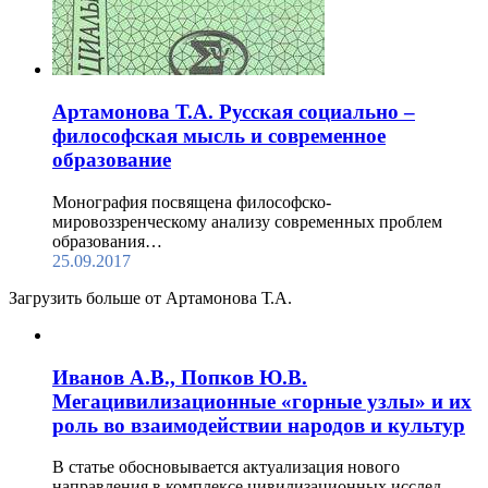
Артамонова Т.А. Русская социально –
философская мысль и современное
образование
Монография посвящена философско-
мировоззренческому анализу современных проблем
образования…
25.09.2017
Загрузить больше от Артамонова Т.А.
Иванов А.В., Попков Ю.В.
Мегацивилизационные «горные узлы» и их
роль во взаимодействии народов и культур
В статье обосновывается актуализация нового
направления в комплексе цивилизационных исслед…