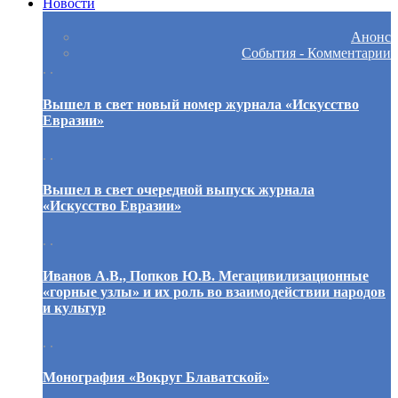
Новости
Анонс
События - Комментарии
. .
Вышел в свет новый номер журнала «Искусство
Евразии»
. .
Вышел в свет очередной выпуск журнала
«Искусство Евразии»
. .
Иванов А.В., Попков Ю.В. Мегацивилизационные
«горные узлы» и их роль во взаимодействии народов
и культур
. .
Монография «Вокруг Блаватской»