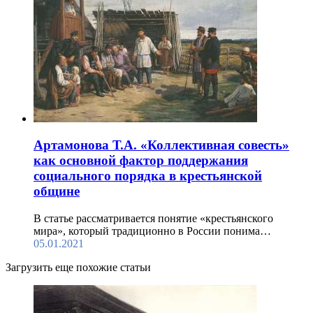
Артамонова Т.А. «Коллективная совесть»
как основной фактор поддержания
социального порядка в крестьянской
общине
В статье рассматривается понятие «крестьянского
мира», который традиционно в России понима…
05.01.2021
Загрузить еще похожие статьи