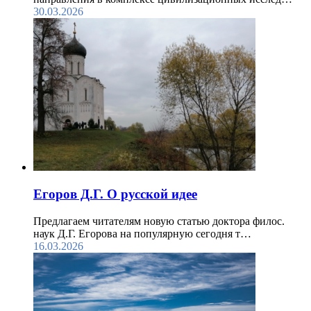
30.03.2026
Егоров Д.Г. О русской идее
Предлагаем читателям новую статью доктора филос.
наук Д.Г. Егорова на популярную сегодня т…
16.03.2026