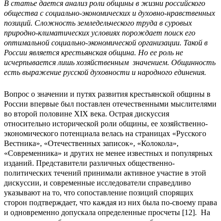
В статье дается анализ роли общины в жизни российского
общества с социально-экономических и духовно-нравственных
позиций. Сложность земледельческого труда в суровых
природно-климатических условиях порождает поиск его
оптимальной социально-экономической организации. Такой в
России является крестьянская община. Но ее роль не
исчерпывается лишь хозяйственным значением. Общинность
есть выражение русской духовности и народного единения.
Вопрос о значении и путях развития крестьянской общины в
России впервые был поставлен отечественными мыслителями
во второй половине XIX века. Острая дискуссия
относительно исторической роли общины, ее хозяйственно-
экономического потенциала велась на страницах «Русского
Вестника», «Отечественных записок», «Колокола»,
«Современника» и других не менее известных и популярных
изданий. Представители различных общественно-
политических течений принимали активное участие в этой
дискуссии, и современные исследователи справедливо
указывают на то, что сопоставление позиций спорящих
сторон подтверждает, что каждая из них была по-своему права
и одновременно допускала определенные просчеты [12]. На