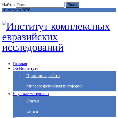
Найти:
10 августа 2026
Главная
Об Институте
Принципы работы
Мировоззренческая платформа
Научные материалы
Статьи
Книги