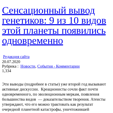
Сенсационный вывод
генетиков: 9 из 10 видов
этой планеты появились
одновременно
ㅤ
Редакция cайта
20.07.2020
Рубрика :
Новости
,
События - Комментарии
1,334
Эти выводы (подробнее в статье) уже второй год вызывают
активные дискуссии. Креационисты сочли факт почти
одновременного, по эволюционным меркам, появления
большинства видов ― доказательством творения. Атеисты
утверждают, что его можно трактовать как результат
очередной планетной катастрофы, уничтожившей