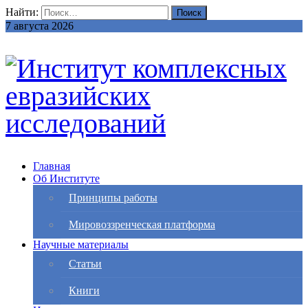
Найти:
7 августа 2026
Главная
Об Институте
Принципы работы
Мировоззренческая платформа
Научные материалы
Статьи
Книги