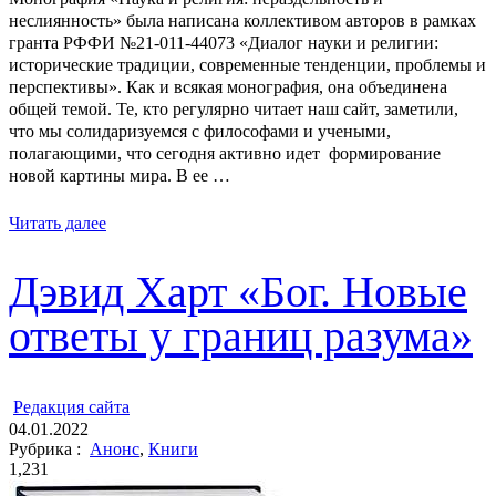
неслиянность» была написана коллективом авторов в рамках
гранта РФФИ №21-011-44073 «Диалог науки и религии:
исторические традиции, современные тенденции, проблемы и
перспективы». Как и всякая монография, она объединена
общей темой. Те, кто регулярно читает наш сайт, заметили,
что мы солидаризуемся с философами и учеными,
полагающими, что сегодня активно идет формирование
новой картины мира. В ее …
Читать далее
Дэвид Харт «Бог. Новые
ответы у границ разума»
ㅤ
Редакция cайта
04.01.2022
Рубрика :
Анонс
,
Книги
1,231