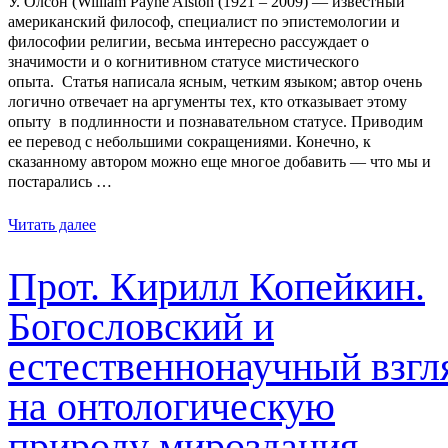
У. Олсон (William Payne Alston (1921 – 2009) — известный
американский философ, специалист по эпистемологии и
философии религии, весьма интересно рассуждает о
значимости и о когнитивном статусе мистического
опыта. Статья написала ясным, четким языком; автор очень
логично отвечает на аргументы тех, кто отказывает этому
опыту в подлинности и познавательном статусе. Приводим
ее перевод с небольшими сокращениями. Конечно, к
сказанному автором можно еще многое добавить — что мы и
постарались …
Читать далее
Прот. Кирилл Копейкин.
Богословский и
естественнонаучный взгл
на онтологическую
природу мироздания