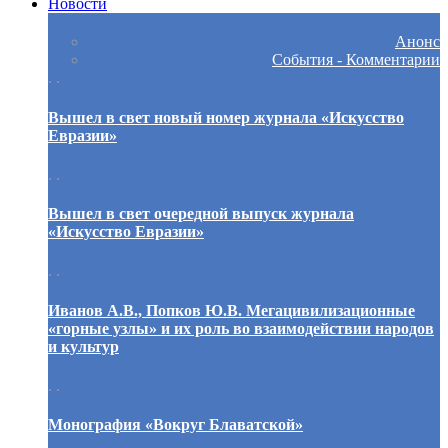
Новости
Анонс
События - Комментарии
. .
Вышел в свет новый номер журнала «Искусство
Евразии»
. .
Вышел в свет очередной выпуск журнала
«Искусство Евразии»
. .
Иванов А.В., Попков Ю.В. Мегацивилизационные
«горные узлы» и их роль во взаимодействии народов
и культур
. .
Монография «Вокруг Блаватской»