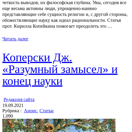
четкость выводов, их философская глубина. Увы, сегодня все
еще весьма активны люди, упрощенно-наивно
представляющие себе сущность религии и, с другой стороны,
обожествляющие науку как идеал рациональности. Статья
прот. Кирилла Копейкина помогает преодолеть это …
Читать далее
Коперски Дж.
«Разумный замысел» и
конец науки
ㅤ
Редакция cайта
19.09.2021
Рубрика :
Анонс
,
Статьи
1,090