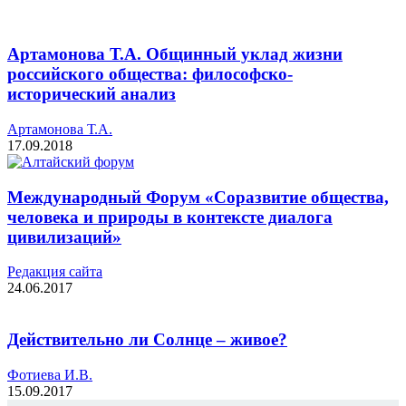
Артамонова Т.А. Общинный уклад жизни
российского общества: философско-
исторический анализ
Артамонова Т.А.
17.09.2018
Международный Форум «Соразвитие общества,
человека и природы в контексте диалога
цивилизаций»
Редакция cайта
24.06.2017
Действительно ли Солнце – живое?
Фотиева И.В.
15.09.2017