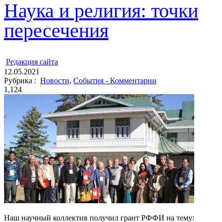
Наука и религия: точки
пересечения
ㅤ
Редакция cайта
12.05.2021
Рубрика :
Новости
,
События - Комментарии
1,124
Наш научный коллектив получил грант РФФИ на тему: