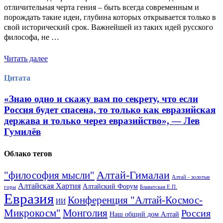
отличительная черта гения – быть всегда современным и
порождать такие идеи, глубина которых открывается только в
свой исторический срок. Важнейшей из таких идей русского
философа, не …
Читать далее
Цитата
«Знаю одно и скажу вам по секрету, что если
Россия будет спасена, то только как евразийская
держава и только через евразийство», — Лев
Гумилёв
Облако тегов
Алтай-Гималаи
"философия мысли"
Алтай - золотые
Алтайская Хартия
Алтайский Форум
горы
Блаватская Е.П.
Евразия
Конференция "Алтай-Космос-
ИИ
Микрокосм"
Монголия
Россия
Наш общий дом Алтай