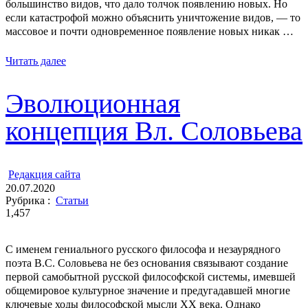
большинство видов, что дало толчок появлению новых. Но
если катастрофой можно объяснить уничтожение видов, ― то
массовое и почти одновременное появление новых никак …
Читать далее
Эволюционная
концепция Вл. Соловьева
ㅤ
Редакция cайта
20.07.2020
Рубрика :
Статьи
1,457
С именем гениального русского философа и незаурядного
поэта В.С. Соловьева не без основания связывают создание
первой самобытной русской философской системы, имевшей
общемировое культурное значение и предугадавшей многие
ключевые ходы философской мысли ХХ века. Однако