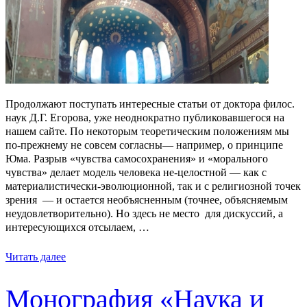
Продолжают поступать интересные статьи от доктора филос.
наук Д.Г. Егорова, уже неоднократно публиковавшегося на
нашем сайте. По некоторым теоретическим положениям мы
по-прежнему не совсем согласны— например, о принципе
Юма. Разрыв «чувства самосохранения» и «морального
чувства» делает модель человека не-целостной — как с
материалистически-эволюционной, так и с религиозной точек
зрения — и остается необъясненным (точнее, объясняемым
неудовлетворительно). Но здесь не место для дискуссий, а
интересующихся отсылаем, …
Читать далее
Монография «Наука и