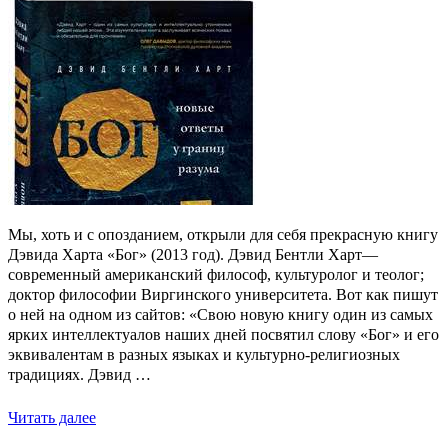
Мы, хоть и с опозданием, открыли для себя прекрасную книгу
Дэвида Харта «Бог» (2013 год). Дэвид Бентли Харт—
современный американский философ, культуролог и теолог;
доктор философии Виргинского университета. Вот как пишут
о ней на одном из сайтов: «Свою новую книгу один из самых
ярких интеллектуалов наших дней посвятил слову «Бог» и его
эквивалентам в разных языках и культурно-религиозных
традициях. Дэвид …
Читать далее