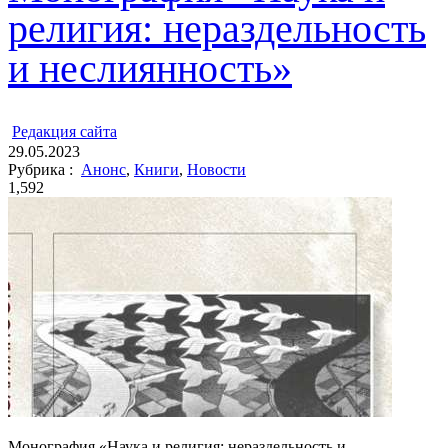
религия: нераздельность
и неслиянность»
ㅤ
Редакция cайта
29.05.2023
Рубрика :
Анонс
,
Книги
,
Новости
1,592
Монография «Наука и религия: нераздельность и