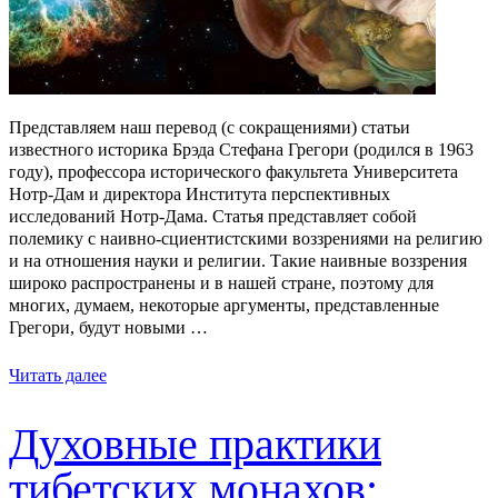
Представляем наш перевод (с сокращениями) статьи
известного историка Брэда Стефана Грегори (родился в 1963
году), профессора исторического факультета Университета
Нотр-Дам и директора Института перспективных
исследований Нотр-Дама. Статья представляет собой
полемику с наивно-сциентистскими воззрениями на религию
и на отношения науки и религии. Такие наивные воззрения
широко распространены и в нашей стране, поэтому для
многих, думаем, некоторые аргументы, представленные
Грегори, будут новыми …
Читать далее
Духовные практики
тибетских монахов: