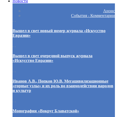
Новости
Анонс
События - Комментарии
. .
Вышел в свет новый номер журнала «Искусство
Евразии»
. .
Вышел в свет очередной выпуск журнала
«Искусство Евразии»
. .
Иванов А.В., Попков Ю.В. Мегацивилизационные
«горные узлы» и их роль во взаимодействии народов
и культур
. .
Монография «Вокруг Блаватской»