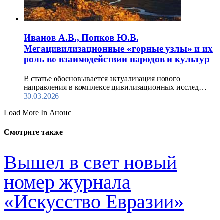
Иванов А.В., Попков Ю.В.
Мегацивилизационные «горные узлы» и их
роль во взаимодействии народов и культур
В статье обосновывается актуализация нового
направления в комплексе цивилизационных исслед…
30.03.2026
Load More In Анонс
Смотрите также
Вышел в свет новый
номер журнала
«Искусство Евразии»