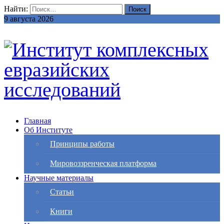
Найти:
9 августа 2026
Главная
Об Институте
Принципы работы
Мировоззренческая платформа
Научные материалы
Статьи
Книги