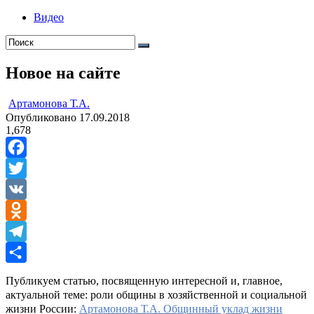
Видео
Новое на сайте
ㅤ
Артамонова Т.А.
Опубликовано
17.09.2018
1,678
Facebook
Twitter
VK
Odnoklassniki
Telegram
Отправить
Публикуем статью, посвященную интересной и, главное,
актуальной теме: роли общины в хозяйственной и социальной
жизни России:
Артамонова Т.А. Общинный уклад жизни