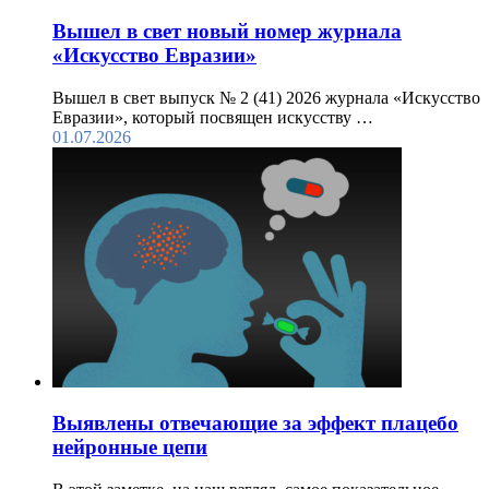
Вышел в свет новый номер журнала
«Искусство Евразии»
Вышел в свет выпуск № 2 (41) 2026 журнала «Искусство
Евразии», который посвящен искусству …
01.07.2026
Выявлены отвечающие за эффект плацебо
нейронные цепи