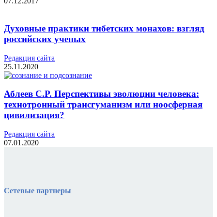
07.12.2017
Духовные практики тибетских монахов: взгляд
российских ученых
Редакция cайта
25.11.2020
Аблеев С.Р. Перспективы эволюции человека:
технотронный трансгуманизм или ноосферная
цивилизация?
Редакция cайта
07.01.2020
Сетевые партнеры