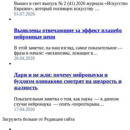
Вышел в свет выпуск № 2 (41) 2026 журнала «Искусство
Евразии», который посвящен искусству …
01.07.2026
Выявлены отвечающие за эффект плацебо
нейронные цепи
В этой заметке, на наш взгляд, самое показательное —
фраза в начале: «механизмы, лежащие в…
26.04.2026
Дари и не жди: почему нейронауки и
буддизм одинаково смотрят на щедрость и
жадность
Показательная заметка о том, как наука — в данном
случае нейронаука — опять «переоткрыва…
17.04.2026
Загрузить больше от Редакция cайта