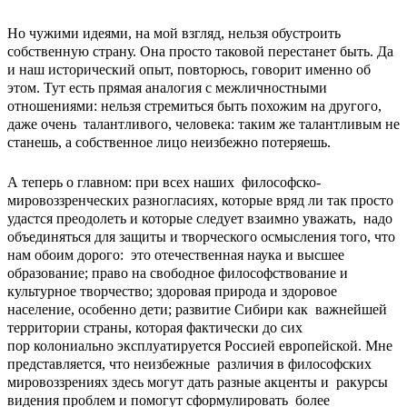
Но чужими идеями, на мой взгляд, нельзя обустроить
собственную страну. Она просто таковой перестанет быть. Да
и наш исторический опыт, повторюсь, говорит именно об
этом. Тут есть прямая аналогия с межличностными
отношениями: нельзя стремиться быть похожим на другого,
даже очень талантливого, человека: таким же талантливым не
станешь, а собственное лицо неизбежно потеряешь.
А теперь о главном: при всех наших философско-
мировоззренческих разногласиях, которые вряд ли так просто
удастся преодолеть и которые следует взаимно уважать, надо
объединяться для защиты и творческого осмысления того, что
нам обоим дорого: это отечественная наука и высшее
образование; право на свободное философствование и
культурное творчество; здоровая природа и здоровое
население, особенно дети; развитие Сибири как важнейшей
территории страны, которая фактически до сих
пор колониально эксплуатируется Россией европейской. Мне
представляется, что неизбежные различия в философских
мировоззрениях здесь могут дать разные акценты и ракурсы
видения проблем и помогут сформулировать более