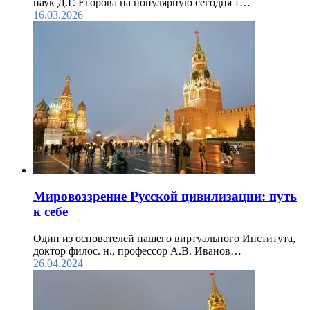
наук Д.Г. Егорова на популярную сегодня т…
16.03.2026
Мировоззрение Русской цивилизации: путь
к себе
Один из основателей нашего виртуального Института,
доктор филос. н., профессор А.В. Иванов…
26.04.2024