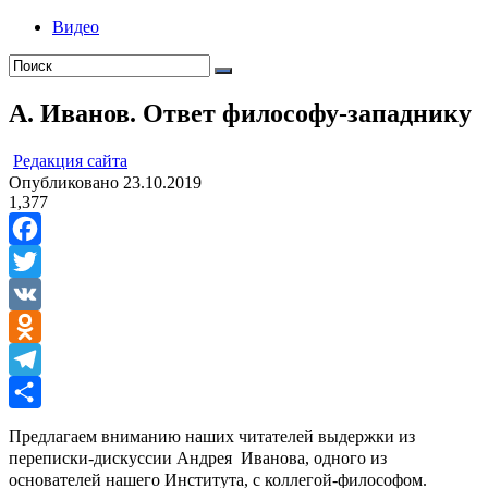
Видео
А. Иванов. Ответ философу-западнику
ㅤ
Редакция cайта
Опубликовано
23.10.2019
1,377
Facebook
Twitter
VK
Odnoklassniki
Telegram
Отправить
Предлагаем вниманию наших читателей выдержки из
переписки-дискуссии Андрея Иванова, одного из
основателей нашего Института, с коллегой-философом.