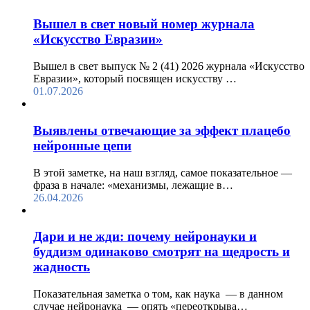
Вышел в свет новый номер журнала
«Искусство Евразии»
Вышел в свет выпуск № 2 (41) 2026 журнала «Искусство
Евразии», который посвящен искусству …
01.07.2026
Выявлены отвечающие за эффект плацебо
нейронные цепи
В этой заметке, на наш взгляд, самое показательное —
фраза в начале: «механизмы, лежащие в…
26.04.2026
Дари и не жди: почему нейронауки и
буддизм одинаково смотрят на щедрость и
жадность
Показательная заметка о том, как наука — в данном
случае нейронаука — опять «переоткрыва…