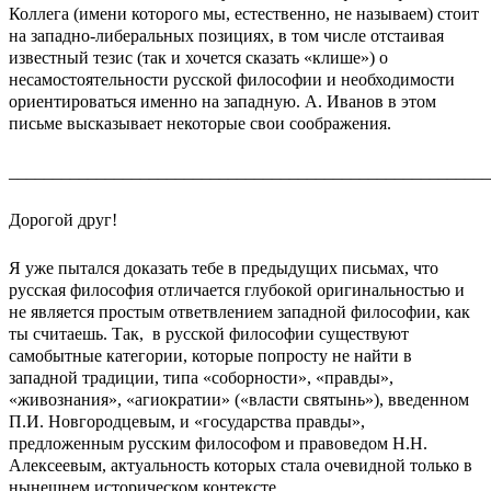
Коллега (имени которого мы, естественно, не называем) стоит
на западно-либеральных позициях, в том числе отстаивая
известный тезис (так и хочется сказать «клише») о
несамостоятельности русской философии и необходимости
ориентироваться именно на западную. А. Иванов в этом
письме высказывает некоторые свои соображения.
_______________________________________________________
Дорогой друг!
Я уже пытался доказать тебе в предыдущих письмах, что
русская философия отличается глубокой оригинальностью и
не является простым ответвлением западной философии, как
ты считаешь. Так, в русской философии существуют
самобытные категории, которые попросту не найти в
западной традиции, типа «соборности», «правды»,
«живознания», «агиократии» («власти святынь»), введенном
П.И. Новгородцевым, и «государства правды»,
предложенным русским философом и правоведом Н.Н.
Алексеевым, актуальность которых стала очевидной только в
нынешнем историческом контексте.