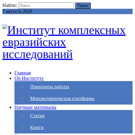
Найти:
7 августа 2026
Главная
Об Институте
Принципы работы
Мировоззренческая платформа
Научные материалы
Статьи
Книги