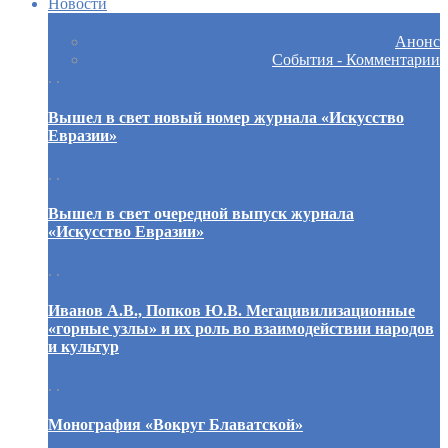
Новости
Анонс
События - Комментарии
. .
Вышел в свет новый номер журнала «Искусство
Евразии»
. .
Вышел в свет очередной выпуск журнала
«Искусство Евразии»
. .
Иванов А.В., Попков Ю.В. Мегацивилизационные
«горные узлы» и их роль во взаимодействии народов
и культур
. .
Монография «Вокруг Блаватской»