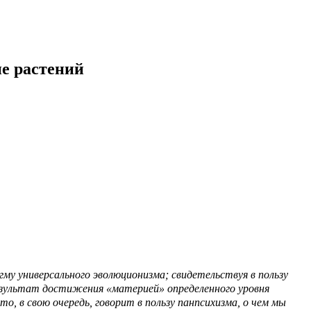
ие растений
гму универсального эволюционизма; свидетельствуя в пользу
результат достижения «материей» определенного уровня
то, в свою очередь, говорит в пользу панпсихизма, о чем мы