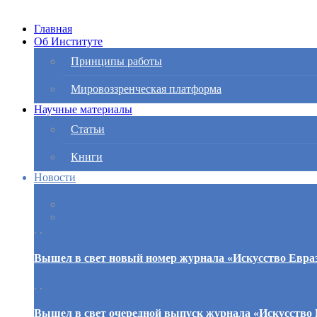
Главная
Об Институте
Принципы работы
Мировоззренческая платформа
Научные материалы
Статьи
Книги
Новости
. .
Вышел в свет новый номер журнала «Искусство Евра
. .
Вышел в свет очередной выпуск журнала «Искусство