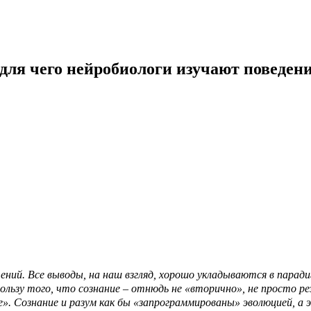
 для чего нейробиологи изучают поведен
ний. Все выводы, на наш взгляд, хорошо укладываются в паради
 пользу того, что сознание – отнюдь не «вторично», не просто 
е». Сознание и разум как бы «запрограммированы» эволюцией, а э