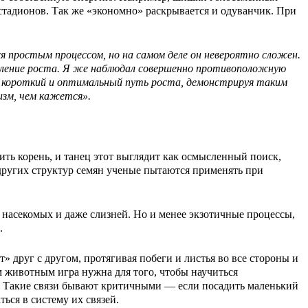
стадионов. Так же «экономно» раскрывается и одуванчик. При
 простым процессом, но на самом деле он невероятно сложен.
авление роста. Я же наблюдал совершенно противоположную
ый короткий и оптимальный путь роста, демонстрируя таким
изм, чем кажется».
тить корень, и танец этот выглядит как осмысленный поиск,
 других структур семян ученые пытаются применять при
 насекомых и даже слизней. Но и менее экзотичные процессы,
.
друг с другом, протягивая побеги и листья во все стороны и
м животным игра нужна для того, чтобы научиться
ом. Такие связи бывают критичными — если посадить маленький
ься в систему их связей.