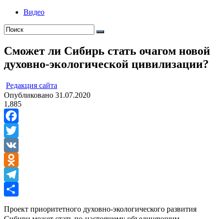
Видео
Сможет ли Сибирь стать очагом новой
духовно-экологической цивилизации?
ㅤ
Редакция cайта
Опубликовано
31.07.2020
1,885
Facebook
Twitter
VK
Odnoklassniki
Telegram
Отправить
Проект приоритетного духовно-экологического развития
Сибири может стать по-настоящему объединяющим