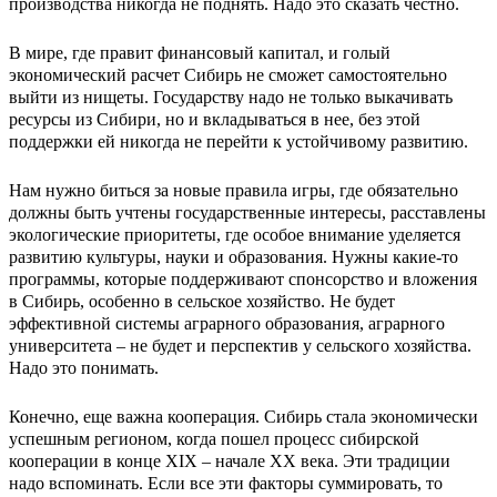
производства никогда не поднять. Надо это сказать честно.
В мире, где правит финансовый капитал, и голый
экономический расчет Сибирь не сможет самостоятельно
выйти из нищеты. Государству надо не только выкачивать
ресурсы из Сибири, но и вкладываться в нее, без этой
поддержки ей никогда не перейти к устойчивому развитию.
Нам нужно биться за новые правила игры, где обязательно
должны быть учтены государственные интересы, расставлены
экологические приоритеты, где особое внимание уделяется
развитию культуры, науки и образования. Нужны какие-то
программы, которые поддерживают спонсорство и вложения
в Сибирь, особенно в сельское хозяйство. Не будет
эффективной системы аграрного образования, аграрного
университета – не будет и перспектив у сельского хозяйства.
Надо это понимать.
Конечно, еще важна кооперация. Сибирь стала экономически
успешным регионом, когда пошел процесс сибирской
кооперации в конце XIX – начале XX века. Эти традиции
надо вспоминать. Если все эти факторы суммировать, то