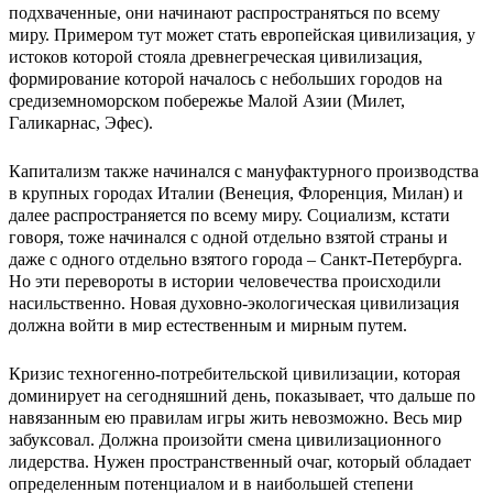
подхваченные, они начинают распространяться по всему
миру. Примером тут может стать европейская цивилизация, у
истоков которой стояла древнегреческая цивилизация,
формирование которой началось с небольших городов на
средиземноморском побережье Малой Азии (Милет,
Галикарнас, Эфес).
Капитализм также начинался с мануфактурного производства
в крупных городах Италии (Венеция, Флоренция, Милан) и
далее распространяется по всему миру. Социализм, кстати
говоря, тоже начинался с одной отдельно взятой страны и
даже с одного отдельно взятого города – Санкт-Петербурга.
Но эти перевороты в истории человечества происходили
насильственно. Новая духовно-экологическая цивилизация
должна войти в мир естественным и мирным путем.
Кризис техногенно-потребительской цивилизации, которая
доминирует на сегодняшний день, показывает, что дальше по
навязанным ею правилам игры жить невозможно. Весь мир
забуксовал. Должна произойти смена цивилизационного
лидерства. Нужен пространственный очаг, который обладает
определенным потенциалом и в наибольшей степени