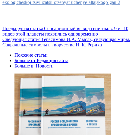
ekologicheskoj-tsivilizatsii-otsenyat-uchenye-altajskogo-gau-2
Предыдущая статья
Сенсационный вывод генетиков: 9 из 10
видов этой планеты появились одновременно
Следующая статья
Герасимова И.А. Мысль, связующая миры.
Сакральные символы в творчестве Н. К. Рериха
Похожие статьи
Больше от Редакция cайта
Больше в Новости