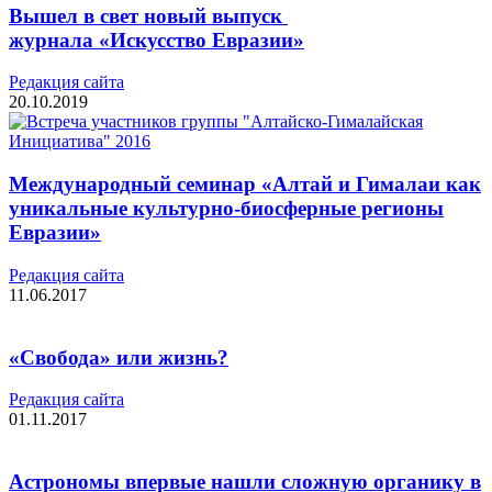
Вышел в свет новый выпуск
журнала «Искусство Евразии»
Редакция cайта
20.10.2019
Международный семинар «Алтай и Гималаи как
уникальные культурно-биосферные регионы
Евразии»
Редакция cайта
11.06.2017
«Свобода» или жизнь?
Редакция cайта
01.11.2017
Астрономы впервые нашли сложную органику в