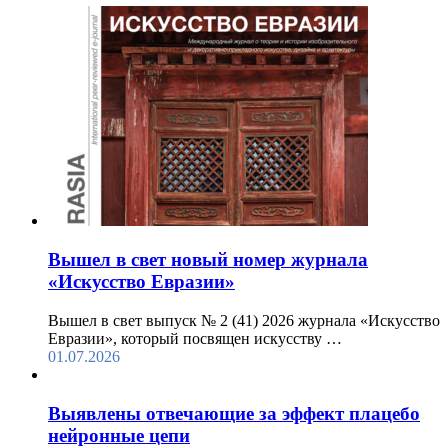
Вышел в свет новый номер журнала
«Искусство Евразии»
Вышел в свет выпуск № 2 (41) 2026 журнала «Искусство
Евразии», который посвящен искусству …
01.07.2026
Выявлены отвечающие за эффект плацебо
нейронные цепи