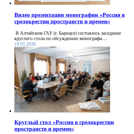
Видео презентации монографии «Россия в
средокрестии пространств и времен»
В Алтайском ГАУ (г. Барнаул) состоялось заседание
круглого стола по обсуждению монографи…
19.01.2026
Круглый стол «Россия в средокрестии
пространств и времен»