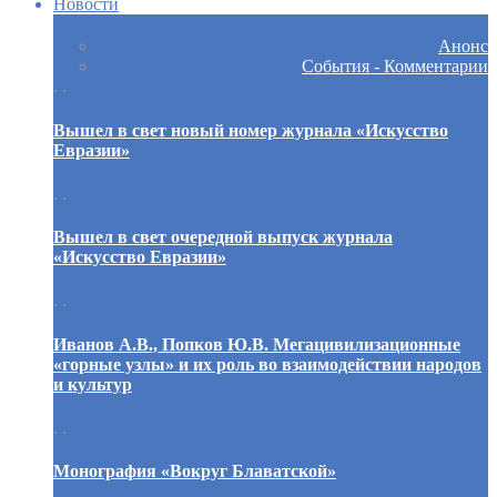
Новости
Анонс
События - Комментарии
. .
Вышел в свет новый номер журнала «Искусство
Евразии»
. .
Вышел в свет очередной выпуск журнала
«Искусство Евразии»
. .
Иванов А.В., Попков Ю.В. Мегацивилизационные
«горные узлы» и их роль во взаимодействии народов
и культур
. .
Монография «Вокруг Блаватской»