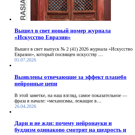
Вышел в свет новый номер журнала
«Искусство Евразии»
Вышел в свет выпуск № 2 (41) 2026 журнала «Искусство
Евразии», который посвящен искусству …
01.07.2026
Выявлены отвечающие за эффект плацебо
нейронные цепи
В этой заметке, на наш взгляд, самое показательное —
фраза в начале: «механизмы, лежащие в…
26.04.2026
Дари и не жди: почему нейронауки и
буддизм одинаково смотрят на щедрость и