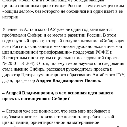
цивилизационным проектом для России – тем самым русским
«общим делом», без которого не обходился ни один взлет в ее
истории.
Ученые из Алтайского ГАУ уже не один год занимаются
проблемами Сибири и ее места в развитии России. В этом
году научный проект, который получил название «Сибирь для
всей России: основания и механизмы духовно-экологической
цивилизационной трансформации» поддержан РФФИ и
Экспертным институтом социальных исследований (проект
№ 20-011-31304). О том, почему темой научного исследования
стала именно Сибирь, рассказал руководитель проекта и
директор Центра гуманитарного образования Алтайского ГАУ,
д.ф.н, профессор
Андрей Владимирович Иванов
.
– Андрей Владимирович, в чем основная идея вашего
проекта, посвященного Сибири?
– Сегодня уже все понимают, что весь мир пребывает в
глубоком кризисе – кризисе техногенно-потребительской
цивилизации, ориентированной на материальное