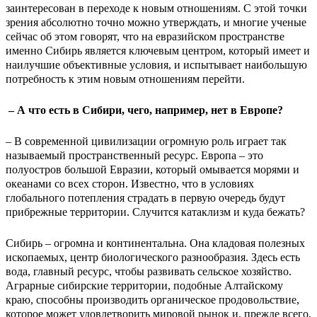
заинтересован в переходе к новым отношениям. С этой точки
зрения абсолютно точно можно утверждать, и многие ученые
сейчас об этом говорят, что на евразийском пространстве
именно Сибирь является ключевым центром, который имеет и
наилучшие объективные условия, и испытывает наибольшую
потребность к этим новым отношениям перейти.
– А что есть в Сибири, чего, например, нет в Европе?
– В современной цивилизации огромную роль играет так
называемый пространственный ресурс. Европа – это
полуостров большой Евразии, который омывается морями и
океанами со всех сторон. Известно, что в условиях
глобального потепления страдать в первую очередь будут
прибрежные территории. Случится катаклизм и куда бежать?
Сибирь – огромна и континентальна. Она кладовая полезных
ископаемых, центр биологического разнообразия. Здесь есть
вода, главный ресурс, чтобы развивать сельское хозяйство.
Аграрные сибирские территории, подобные Алтайскому
краю, способны производить органическое продовольствие,
которое может удовлетворить мировой рынок и, прежде всего,