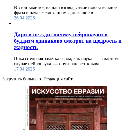
В этой заметке, на наш взгляд, самое показательное —
фраза в начале: «механизмы, лежащие в…
26.04.2026
Дари и не жди: почему нейронауки и
буддизм одинаково смотрят на щедрость и
жадность
Показательная заметка о том, как наука — в данном
случае нейронаука — опять «переоткрыва…
17.04.2026
Загрузить больше от Редакция cайта