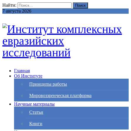
Найти:
7 августа 2026
Главная
Об Институте
Принципы работы
Мировоззренческая платформа
Научные материалы
Статьи
Книги