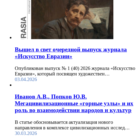
Вышел в свет очередной выпуск журнала
«Искусство Евразии»
Опубликован выпуск № 1 (40) 2026 журнала «Искусство
Евразии», который посвящен художествен…
03.04.2026
Иванов А.В., Попков Ю.В.
Мегацивилизационные «горные узлы» и их
роль во взаимодействии народов и культур
В статье обосновывается актуализация нового
направления в комплексе цивилизационных исслед…
30.03.2026