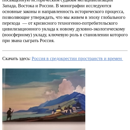
Запада, Востока и России. В монографии исследуются
основные законы и направленность исторического процесса,
позволяющие утверждать, что мы живем в эпоху глобального
перехода — от кризисного техногенно-потребительского
цивилизационного уклада к новому духовно-экологическому
(ноосферному) укладу, ключевую роль в становлении которого
при звана сыграть Россия.
Скачать здесь:
Россия в средокрестии пространств и времен