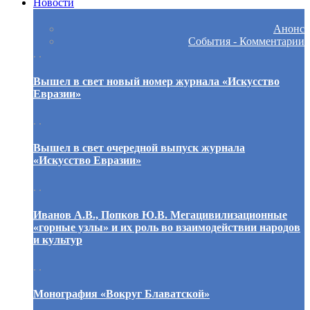
Новости
Анонс
События - Комментарии
. .
Вышел в свет новый номер журнала «Искусство
Евразии»
. .
Вышел в свет очередной выпуск журнала
«Искусство Евразии»
. .
Иванов А.В., Попков Ю.В. Мегацивилизационные
«горные узлы» и их роль во взаимодействии народов
и культур
. .
Монография «Вокруг Блаватской»