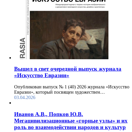
Вышел в свет очередной выпуск журнала
«Искусство Евразии»
Опубликован выпуск № 1 (40) 2026 журнала «Искусство
Евразии», который посвящен художествен…
03.04.2026
Иванов А.В., Попков Ю.В.
Мегацивилизационные «горные узлы» и их
роль во взаимодействии народов и культур