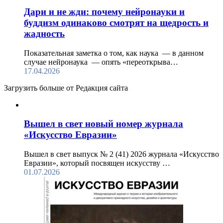
Дари и не жди: почему нейронауки и
буддизм одинаково смотрят на щедрость и
жадность
Показательная заметка о том, как наука — в данном
случае нейронаука — опять «переоткрыва…
17.04.2026
Загрузить больше от Редакция cайта
Вышел в свет новый номер журнала
«Искусство Евразии»
Вышел в свет выпуск № 2 (41) 2026 журнала «Искусство
Евразии», который посвящен искусству …
01.07.2026