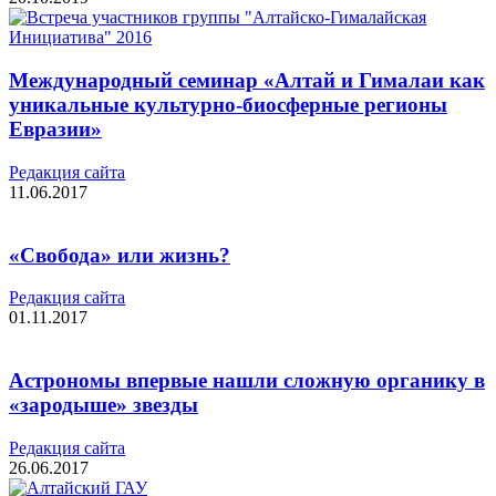
Международный семинар «Алтай и Гималаи как
уникальные культурно-биосферные регионы
Евразии»
Редакция cайта
11.06.2017
«Свобода» или жизнь?
Редакция cайта
01.11.2017
Астрономы впервые нашли сложную органику в
«зародыше» звезды
Редакция cайта
26.06.2017