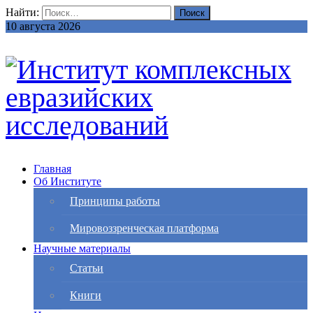
Найти:
10 августа 2026
Главная
Об Институте
Принципы работы
Мировоззренческая платформа
Научные материалы
Статьи
Книги