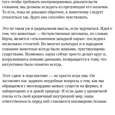
того чтобы требовать неопровержимых доказательств
сознания, мы должны исходить из презумпции его наличия.
То есть, пока не доказано обратное, к животному следует
относиться так, будто оно способно чувствовать.
Это не такая уж и радикальная мысль, если задуматься. Идея о
том, что животные — бесчувственные автоматы, по словам
Бёрча, является «отклонением западной науки» последних
нескольких столетий. Во многих культурах и в народном
сознании животные всегда были живыми, чувствующими
существами. Возможно, наука сейчас просто делает круг и,
вооружившись новыми данными, возвращается к тому, что
интуитивно было понятно всегда.
Этот сдвиг в перспективе — не просто игра ума. Он
заставляет нас задавать неудобные вопросы о том, как мы
обращаемся с миллиардами живых существ на фермах, в
лабораториях и в дикой природе. И если даже у крошечной
пчелы есть свой крошечный внутренний мир, наша
ответственность перед ней становится неизмеримо больше.