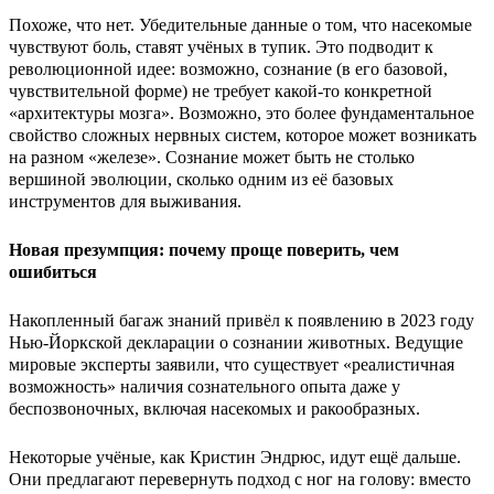
Похоже, что нет. Убедительные данные о том, что насекомые
чувствуют боль, ставят учёных в тупик. Это подводит к
революционной идее: возможно, сознание (в его базовой,
чувствительной форме) не требует какой-то конкретной
«архитектуры мозга». Возможно, это более фундаментальное
свойство сложных нервных систем, которое может возникать
на разном «железе». Сознание может быть не столько
вершиной эволюции, сколько одним из её базовых
инструментов для выживания.
Новая презумпция: почему проще поверить, чем
ошибиться
Накопленный багаж знаний привёл к появлению в 2023 году
Нью-Йоркской декларации о сознании животных. Ведущие
мировые эксперты заявили, что существует «реалистичная
возможность» наличия сознательного опыта даже у
беспозвоночных, включая насекомых и ракообразных.
Некоторые учёные, как Кристин Эндрюс, идут ещё дальше.
Они предлагают перевернуть подход с ног на голову: вместо