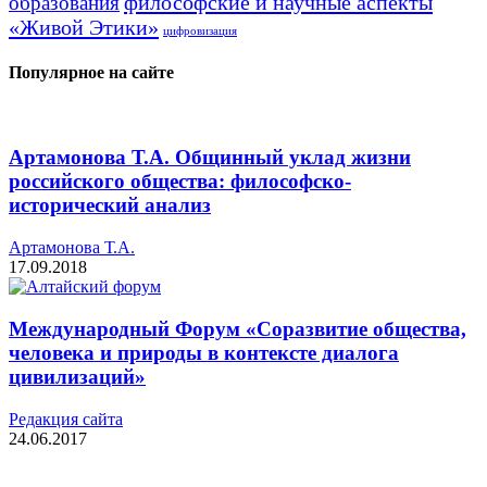
философские и научные аспекты
образования
«Живой Этики»
цифровизация
Популярное на сайте
Артамонова Т.А. Общинный уклад жизни
российского общества: философско-
исторический анализ
Артамонова Т.А.
17.09.2018
Международный Форум «Соразвитие общества,
человека и природы в контексте диалога
цивилизаций»
Редакция cайта
24.06.2017