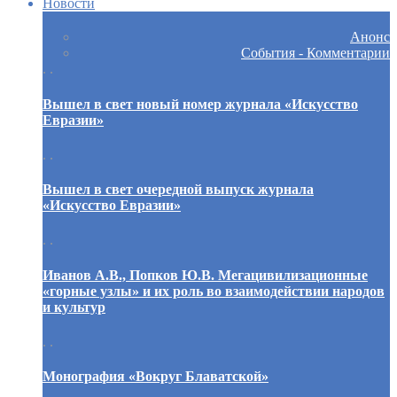
Новости
Анонс
События - Комментарии
. .
Вышел в свет новый номер журнала «Искусство
Евразии»
. .
Вышел в свет очередной выпуск журнала
«Искусство Евразии»
. .
Иванов А.В., Попков Ю.В. Мегацивилизационные
«горные узлы» и их роль во взаимодействии народов
и культур
. .
Монография «Вокруг Блаватской»