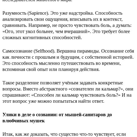
Разумность (Sapience). Это уже надстройка. Способность
анализировать свои ощущения, вписывать их в контекст,
сравнивать. Например, не просто чувствовать боль, а думать:
«Ого, этот укол больнее, чем вчерашний». Это требует более
сложных когнитивных способностей.
Самосознание (Selfhood). Вершина пирамиды. Осознание себя
как личности с прошлым и будущим, с собственной историей.
Это способность мысленно путешествовать во времени,
вспоминая свой опыт или планируя действия.
Такое разделение позволяет учёным задавать конкретные
вопросы. Вместо абстрактного «сознателен ли кальмар?», они
спрашивают: «Способен ли кальмар чувствовать боль?» И на
этот вопрос уже можно попытаться найти ответ.
Улики в деле о сознании: от мышей-санитаров до
влюбчивых мушек
Итак, как же доказать, что существо что-то чувствует, если