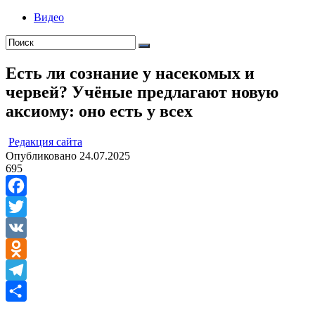
Видео
Есть ли сознание у насекомых и
червей? Учёные предлагают новую
аксиому: оно есть у всех
ㅤ
Редакция cайта
Опубликовано
24.07.2025
695
Facebook
Twitter
VK
Odnoklassniki
Telegram
Отправить