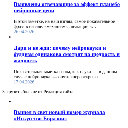
Выявлены отвечающие за эффект плацебо
нейронные цепи
В этой заметке, на наш взгляд, самое показательное —
фраза в начале: «механизмы, лежащие в…
26.04.2026
Дари и не жди: почему нейронауки и
буддизм одинаково смотрят на щедрость и
жадность
Показательная заметка о том, как наука — в данном
случае нейронаука — опять «переоткрыва…
17.04.2026
Загрузить больше от Редакция cайта
Вышел в свет новый номер журнала
«Искусство Евразии»