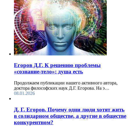
Егоров Д.Г. К решению проблемы
«сознание-тело»: душа есть
Продолжаем публикации нашего активного автора,
доктора философских наук Д.Г. Егорова. На э…
08.01.2026
Д. Г. Егоров. Почему одни люди хотят жить
в солидарном обществе, а другие в обществе
конкурентном?