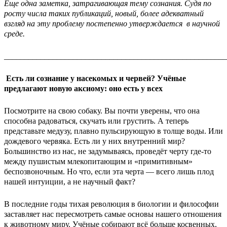
Еще одна заметка, затрагивающая тему сознания. Судя по
росту числа таких публикаций, новый, более адекватный
взгляд на эту проблему постепенно утверждается в научной
среде.
_______________________________________________________
Есть ли сознание у насекомых и червей? Учёные
предлагают новую аксиому: оно есть у всех
Посмотрите на свою собаку. Вы почти уверены, что она
способна радоваться, скучать или грустить. А теперь
представьте медузу, плавно пульсирующую в толще воды. Или
дождевого червяка. Есть ли у них внутренний мир?
Большинство из нас, не задумываясь, проведёт черту где-то
между пушистым млекопитающим и «примитивным»
беспозвоночным. Но что, если эта черта — всего лишь плод
нашей интуиции, а не научный факт?
В последние годы тихая революция в биологии и философии
заставляет нас пересмотреть самые основы нашего отношения
к животному миру. Учёные собирают всё больше косвенных,