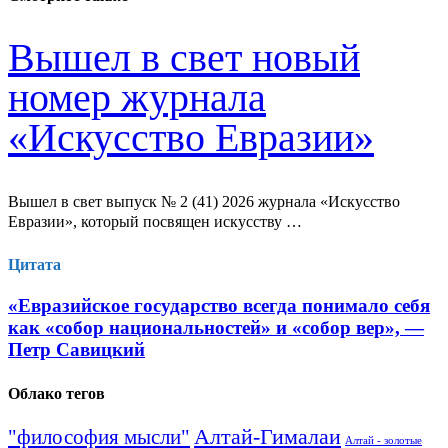
Вышел в свет новый
номер журнала
«Искусство Евразии»
Вышел в свет выпуск № 2 (41) 2026 журнала «Искусство
Евразии», который посвящен искусству …
Цитата
«Евразийское государство всегда понимало себя
как «собор национальностей» и «собор вер», —
Петр Савицкий
Облако тегов
Алтай-Гималаи
"философия мысли"
Алтай - золотые