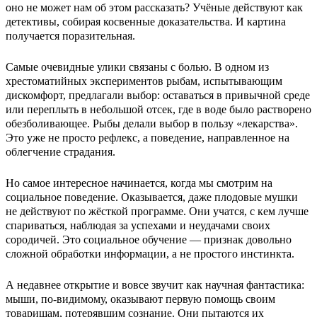
оно не может нам об этом рассказать? Учёные действуют как
детективы, собирая косвенные доказательства. И картина
получается поразительная.
Самые очевидные улики связаны с болью. В одном из
хрестоматийных экспериментов рыбам, испытывающим
дискомфорт, предлагали выбор: оставаться в привычной среде
или переплыть в небольшой отсек, где в воде было растворено
обезболивающее. Рыбы делали выбор в пользу «лекарства».
Это уже не просто рефлекс, а поведение, направленное на
облегчение страдания.
Но самое интересное начинается, когда мы смотрим на
социальное поведение. Оказывается, даже плодовые мушки
не действуют по жёсткой программе. Они учатся, с кем лучше
спариваться, наблюдая за успехами и неудачами своих
сородичей. Это социальное обучение — признак довольно
сложной обработки информации, а не простого инстинкта.
А недавнее открытие и вовсе звучит как научная фантастика:
мыши, по-видимому, оказывают первую помощь своим
товарищам, потерявшим сознание. Они пытаются их