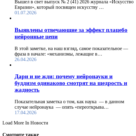
Вышел в свет выпуск № 2 (41) 2026 журнала «Искусство
Евразии», который посвящен искусству …
01.07.2026
Выявлены отвечающие за эффект плацебо
нейронные цепи
В этой заметке, на наш взгляд, самое показательное —
фраза в начале: «механизмы, лежащие в…
26.04.2026
Дари и не жди: почему нейронауки и
буддизм одинаково смотрят на щедрость и
жадность
Показательная заметка о том, как наука — в данном
случае нейронаука — опять «переоткрыва…
17.04.2026
Load More In Новости
Смотрите также