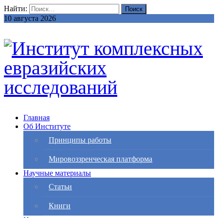
Найти:
10 августа 2026
Главная
Об Институте
Принципы работы
Мировоззренческая платформа
Научные материалы
Статьи
Книги