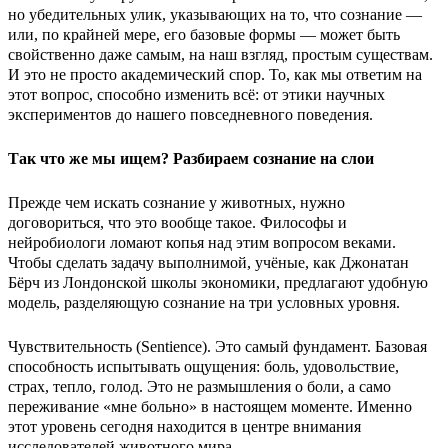
но убедительных улик, указывающих на то, что сознание —
или, по крайней мере, его базовые формы — может быть
свойственно даже самым, на наш взгляд, простым существам.
И это не просто академический спор. То, как мы ответим на
этот вопрос, способно изменить всё: от этики научных
экспериментов до нашего повседневного поведения.
Так что же мы ищем? Разбираем сознание на слои
Прежде чем искать сознание у животных, нужно
договориться, что это вообще такое. Философы и
нейробиологи ломают копья над этим вопросом веками.
Чтобы сделать задачу выполнимой, учёные, как Джонатан
Бёрч из Лондонской школы экономики, предлагают удобную
модель, разделяющую сознание на три условных уровня.
Чувствительность (Sentience). Это самый фундамент. Базовая
способность испытывать ощущения: боль, удовольствие,
страх, тепло, голод. Это не размышления о боли, а само
переживание «мне больно» в настоящем моменте. Именно
этот уровень сегодня находится в центре внимания
исследователей животного мира.