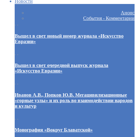
Новости
Анонс
События - Комментарии
. .
Вышел в свет новый номер журнала «Искусство
Евразии»
. .
Вышел в свет очередной выпуск журнала
«Искусство Евразии»
. .
Иванов А.В., Попков Ю.В. Мегацивилизационные
«горные узлы» и их роль во взаимодействии народов
и культур
. .
Монография «Вокруг Блаватской»