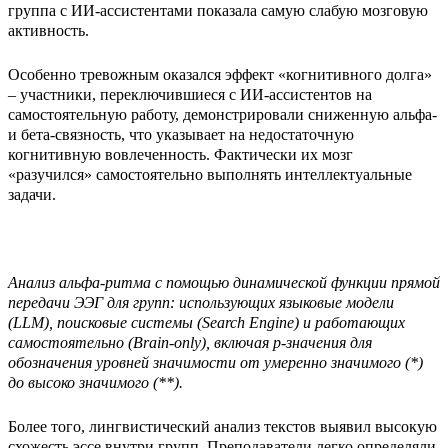
группа с ИИ-ассистентами показала самую слабую мозговую
активность.
Особенно тревожным оказался эффект «когнитивного долга»
– участники, переключившиеся с ИИ-ассистентов на
самостоятельную работу, демонстрировали сниженную альфа-
и бета-связность, что указывает на недостаточную
когнитивную вовлеченность. Фактически их мозг
«разучился» самостоятельно выполнять интеллектуальные
задачи.
Анализ альфа-ритма с помощью динамической функции прямой
передачи ЭЭГ для групп: использующих языковые модели
(LLM), поисковые системы (Search Engine) и работающих
самостоятельно (Brain-only), включая p-значения для
обозначения уровней значимости от умеренно значимого (*)
до высоко значимого (**).
Более того, лингвистический анализ текстов выявил высокую
схожесть эссе внутри групп. Преподаватели легко определяли