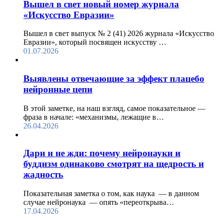
Вышел в свет новый номер журнала
«Искусство Евразии»
Вышел в свет выпуск № 2 (41) 2026 журнала «Искусство
Евразии», который посвящен искусству …
01.07.2026
Выявлены отвечающие за эффект плацебо
нейронные цепи
В этой заметке, на наш взгляд, самое показательное —
фраза в начале: «механизмы, лежащие в…
26.04.2026
Дари и не жди: почему нейронауки и
буддизм одинаково смотрят на щедрость и
жадность
Показательная заметка о том, как наука — в данном
случае нейронаука — опять «переоткрыва…
17.04.2026