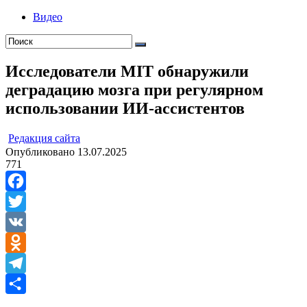
Видео
Исследователи MIT обнаружили
деградацию мозга при регулярном
использовании ИИ-ассистентов
ㅤ
Редакция cайта
Опубликовано
13.07.2025
771
Facebook
Twitter
VK
Odnoklassniki
Telegram
Отправить