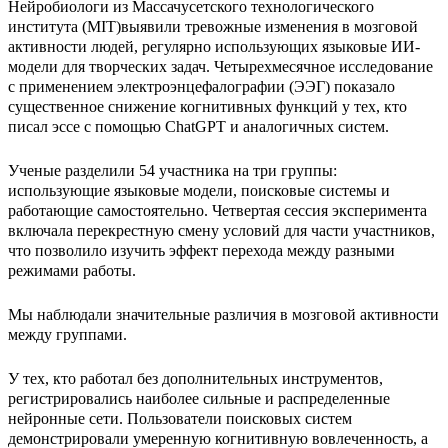
Нейробиологи из Массачусетского технологического
института (MIT)выявили тревожные изменения в мозговой
активности людей, регулярно использующих языковые ИИ-
модели для творческих задач. Четырехмесячное исследование
с применением электроэнцефалографии (ЭЭГ) показало
существенное снижение когнитивных функций у тех, кто
писал эссе с помощью ChatGPT и аналогичных систем.
Ученые разделили 54 участника на три группы:
использующие языковые модели, поисковые системы и
работающие самостоятельно. Четвертая сессия эксперимента
включала перекрестную смену условий для части участников,
что позволило изучить эффект перехода между разными
режимами работы.
Мы наблюдали значительные различия в мозговой активности
между группами.
У тех, кто работал без дополнительных инструментов,
регистрировались наиболее сильные и распределенные
нейронные сети. Пользователи поисковых систем
демонстрировали умеренную когнитивную вовлеченность, а