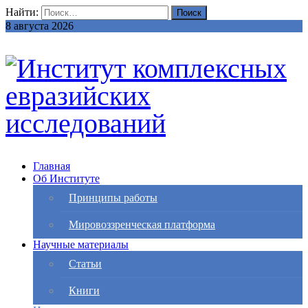
Найти:
8 августа 2026
Главная
Об Институте
Принципы работы
Мировоззренческая платформа
Научные материалы
Статьи
Книги