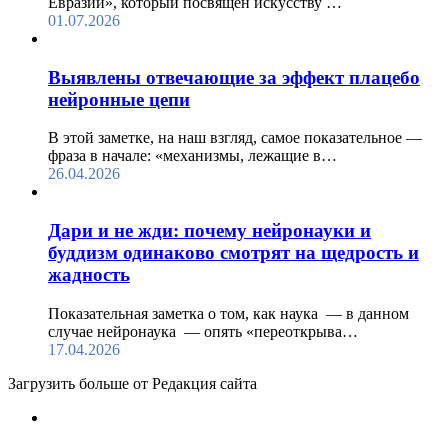
Евразии», который посвящен искусству …
01.07.2026
Выявлены отвечающие за эффект плацебо
нейронные цепи
В этой заметке, на наш взгляд, самое показательное —
фраза в начале: «механизмы, лежащие в…
26.04.2026
Дари и не жди: почему нейронауки и
буддизм одинаково смотрят на щедрость и
жадность
Показательная заметка о том, как наука — в данном
случае нейронаука — опять «переоткрыва…
17.04.2026
Загрузить больше от Редакция cайта