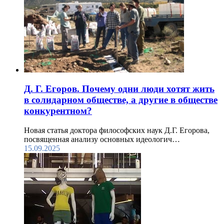
Д. Г. Егоров. Почему одни люди хотят жить
в солидарном обществе, а другие в обществе
конкурентном?
Новая статья доктора философских наук Д.Г. Егорова,
посвященная анализу основных идеологич…
15.09.2025