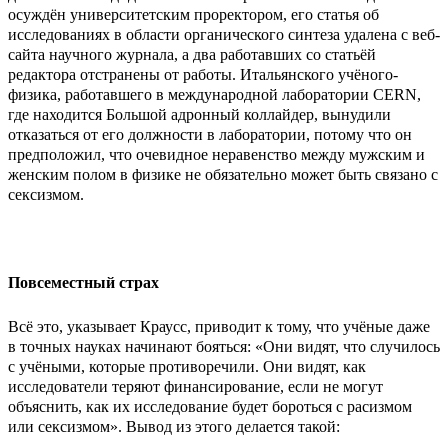
осуждён университетским проректором, его статья об
исследованиях в области органического синтеза удалена с веб-
сайта научного журнала, а два работавших со статьёй
редактора отстранены от работы. Итальянского учёного-
физика, работавшего в международной лаборатории CERN,
где находится Большой адронный коллайдер, вынудили
отказаться от его должности в лаборатории, потому что он
предположил, что очевидное неравенство между мужским и
женским полом в физике не обязательно может быть связано с
сексизмом.
Повсеместный страх
Всё это, указывает Краусс, приводит к тому, что учёные даже
в точных науках начинают бояться: «Они видят, что случилось
с учёными, которые противоречили. Они видят, как
исследователи теряют финансирование, если не могут
объяснить, как их исследование будет бороться с расизмом
или сексизмом». Вывод из этого делается такой: