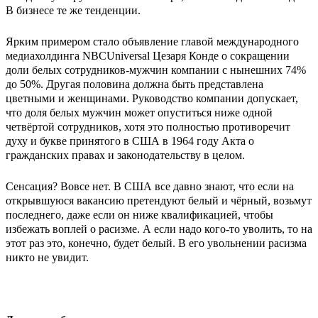
В бизнесе те же тенденции.
Ярким примером стало объявление главой международного
медиахолдинга NBCUniversal Цезаря Конде о сокращении
доли белых сотрудников-мужчин компании с нынешних 74%
до 50%. Другая половина должна быть представлена
цветными и женщинами. Руководство компании допускает,
что доля белых мужчин может опуститься ниже одной
четвёртой сотрудников, хотя это полностью противоречит
духу и букве принятого в США в 1964 году Акта о
гражданских правах и законодательству в целом.
Сенсация? Вовсе нет. В США все давно знают, что если на
открывшуюся вакансию претендуют белый и чёрный, возьмут
последнего, даже если он ниже квалификацией, чтобы
избежать воплей о расизме. А если надо кого-то уволить, то на
этот раз это, конечно, будет белый. В его увольнении расизма
никто не увидит.