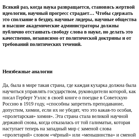
Всякий раз, когда наука развращается, становясь жертвой
идеологии, научный прогресс страдает… Чтобы сдержать
это сползание в бездну, научные лидеры, научные общества
и высшие академические администраторы должны
публично отстаивать свободу слова в науке, но делать это
качественно, независимо от политической доктрины и от
требований политических течений.
Неизбежные аналогии
Да, была в мире такая страна, где каждая кухарка должна была
научиться управлять государством, руководители которой, как
писал Герберт Уэллс в своей книге о поездке в Советскую
Россию в 1919 году, «способны запретить преподавание,
допустим, химии, если их не убедят, что это какая-то особая,
«пролетарская» химия». Эта страна стала великой научной
державой снова, когда отказалась от той галиматьи, которая
наступает теперь на западный мир с заменой слова
«пролетарий» словом «чёрный» или «меньшинства» и сменой