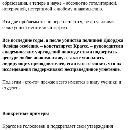
образования, а теперь и науке – абсолютно тоталитарной,
истеричной, нетерпимой к любому инакомыслию.
Эти две проблемы тесно переплетаются, резко усиливая
совокупный негативный эффект.
Все последние годы, а после убийства полицией Джорджа
Флойда особенно, – констатирует Краусс, – руководители
академических учреждений повсюду стали подвергать
цензуре любое инакомыслие, а также увольнять
лидирующих преподавателей, если кто-то заявит, что их
исследования поддерживают несправедливое угнетение.
Под этим «кто-то» прежде всего имеются в виду ученики и
студенты.
Конкретные примеры
Краусс не голословен и подкрепляет свои утверждения