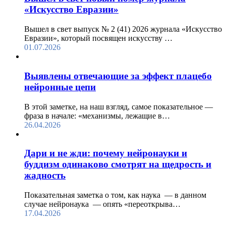
«Искусство Евразии»
Вышел в свет выпуск № 2 (41) 2026 журнала «Искусство
Евразии», который посвящен искусству …
01.07.2026
Выявлены отвечающие за эффект плацебо
нейронные цепи
В этой заметке, на наш взгляд, самое показательное —
фраза в начале: «механизмы, лежащие в…
26.04.2026
Дари и не жди: почему нейронауки и
буддизм одинаково смотрят на щедрость и
жадность
Показательная заметка о том, как наука — в данном
случае нейронаука — опять «переоткрыва…
17.04.2026