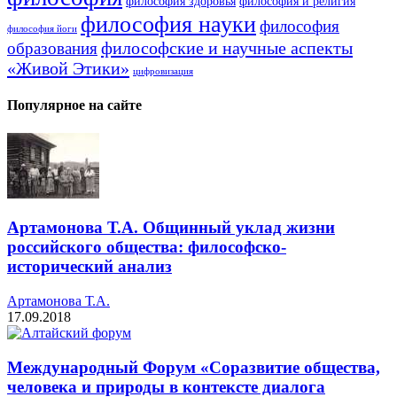
философия здоровья
философия и религия
философия науки
философия
философия йоги
философские и научные аспекты
образования
«Живой Этики»
цифровизация
Популярное на сайте
Артамонова Т.А. Общинный уклад жизни
российского общества: философско-
исторический анализ
Артамонова Т.А.
17.09.2018
Международный Форум «Соразвитие общества,
человека и природы в контексте диалога