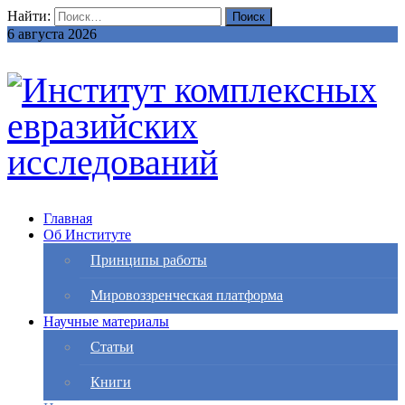
Найти:
6 августа 2026
Главная
Об Институте
Принципы работы
Мировоззренческая платформа
Научные материалы
Статьи
Книги