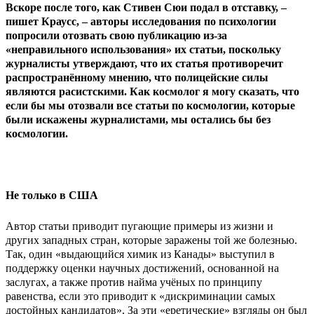
Вскоре после того, как Стивен Сюи подал в отставку, –
пишет Краусс, – авторы исследования по психологии
попросили отозвать свою публикацию из-за
«неправильного использования» их статьи, поскольку
журналисты утверждают, что их статья противоречит
распространённому мнению, что полицейские силы
являются расистскими. Как космолог я могу сказать, что
если бы мы отозвали все статьи по космологии, которые
были искажены журналистами, мы остались бы без
космологии.
Не только в США
Автор статьи приводит пугающие примеры из жизни и
других западных стран, которые заражены той же болезнью.
Так, один «выдающийся химик из Канады» выступил в
поддержку оценки научных достижений, основанной на
заслугах, а также против найма учёных по принципу
равенства, если это приводит к «дискриминации самых
достойных кандидатов». За эти «еретические» взгляды он был