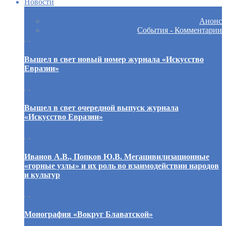
Новости
Анонс
События - Комментарии
. .
Вышел в свет новый номер журнала «Искусство
Евразии»
. .
Вышел в свет очередной выпуск журнала
«Искусство Евразии»
. .
Иванов А.В., Попков Ю.В. Мегацивилизационные
«горные узлы» и их роль во взаимодействии народов
и культур
. .
Монография «Вокруг Блаватской»