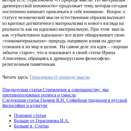
древнерусской книжности» продолжает тему, которая сегодня
постепенно начинает привлекать в себе внимание. Вопрос о
статусе человеческой мысли естественным образом вытекает
из критики догматичного материализма и нового взгляда на
реальность как на идеально-материальную. При этом мысль
как «субъективное идеальное» все яснее обнаруживает свою
«тонкоматериальную» природу, напрямую влияя на другие
сознания и на мир в целом. На самом деле эта идея – «хорошо
забытое старое», что и показывает в своей статье Ирина
Алексеевна, обращаясь к древнерусским философско-
религиозным памятникам.
Читать здесь:
Герасимова О природе мысли
Предыдущая статья
Стремление к совершенству: два
противоположных полюса и смысла
Следующая статья
Громов В.Н. Софийная традиция в русской
философии и культуре
Похожие статьи
Больше от Герасимова И.А.
Больше в Статьи