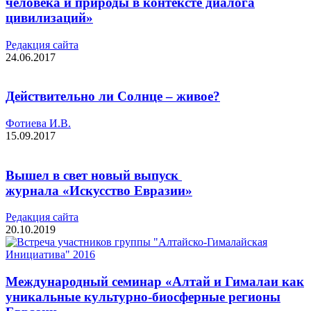
человека и природы в контексте диалога
цивилизаций»
Редакция cайта
24.06.2017
Действительно ли Солнце – живое?
Фотиева И.В.
15.09.2017
Вышел в свет новый выпуск
журнала «Искусство Евразии»
Редакция cайта
20.10.2019
Международный семинар «Алтай и Гималаи как
уникальные культурно-биосферные регионы