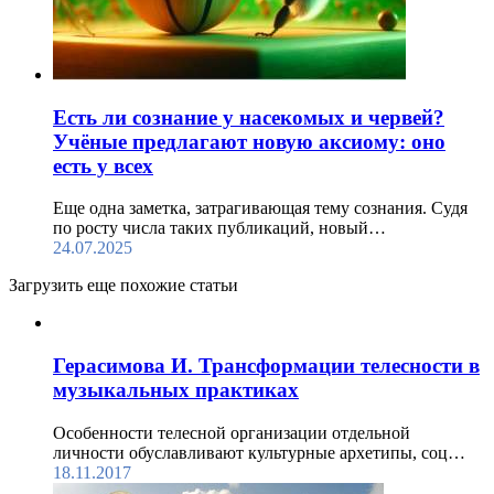
Есть ли сознание у насекомых и червей?
Учёные предлагают новую аксиому: оно
есть у всех
Еще одна заметка, затрагивающая тему сознания. Судя
по росту числа таких публикаций, новый…
24.07.2025
Загрузить еще похожие статьи
Герасимова И. Трансформации телесности в
музыкальных практиках
Особенности телесной организации отдельной
личности обуславливают культурные архетипы, соц…
18.11.2017