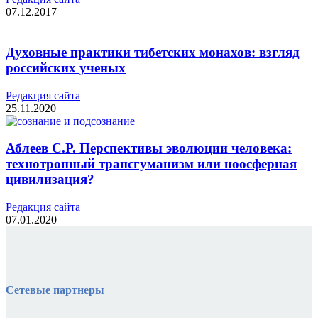
07.12.2017
Духовные практики тибетских монахов: взгляд
российских ученых
Редакция cайта
25.11.2020
Аблеев С.Р. Перспективы эволюции человека:
технотронный трансгуманизм или ноосферная
цивилизация?
Редакция cайта
07.01.2020
Сетевые партнеры