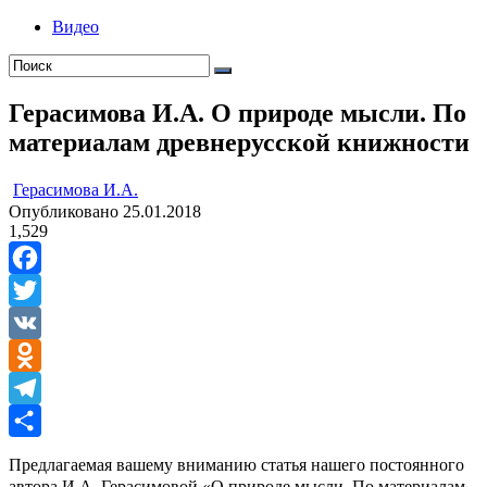
Видео
Герасимова И.А. О природе мысли. По
материалам древнерусской книжности
ㅤ
Герасимова И.А.
Опубликовано
25.01.2018
1,529
Facebook
Twitter
VK
Odnoklassniki
Telegram
Отправить
Предлагаемая вашему вниманию статья нашего постоянного
автора И.А. Герасимовой «О природе мысли. По материалам