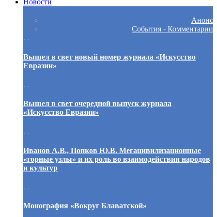
Новости
Анонс
События - Комментарии
. .
Вышел в свет новый номер журнала «Искусство
Евразии»
. .
Вышел в свет очередной выпуск журнала
«Искусство Евразии»
. .
Иванов А.В., Попков Ю.В. Мегацивилизационные
«горные узлы» и их роль во взаимодействии народов
и культур
. .
Монография «Вокруг Блаватской»