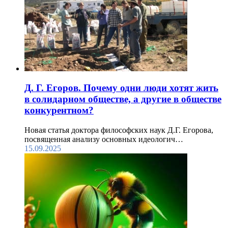
Д. Г. Егоров. Почему одни люди хотят жить
в солидарном обществе, а другие в обществе
конкурентном?
Новая статья доктора философских наук Д.Г. Егорова,
посвященная анализу основных идеологич…
15.09.2025