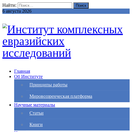
Найти:
6 августа 2026
Главная
Об Институте
Принципы работы
Мировоззренческая платформа
Научные материалы
Статьи
Книги