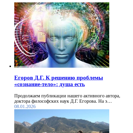
Егоров Д.Г. К решению проблемы
«сознание-тело»: душа есть
Продолжаем публикации нашего активного автора,
доктора философских наук Д.Г. Егорова. На э…
08.01.2026