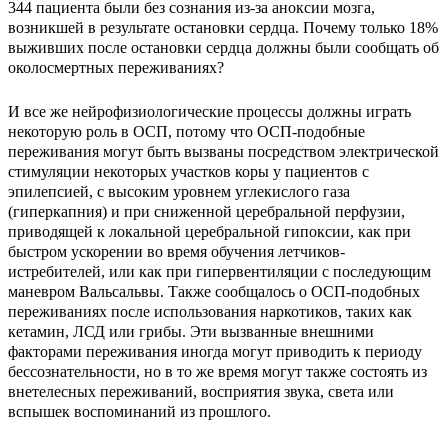
344 пациента были без сознания из-за аноксии мозга,
возникшей в результате остановки сердца. Почему только 18%
выживших после остановки сердца должны были сообщать об
околосмертных переживаниях?
И все же нейрофизиологические процессы должны играть
некоторую роль в ОСП, потому что ОСП-подобные
переживания могут быть вызваны посредством электрической
стимуляции некоторых участков коры у пациентов с
эпилепсией, с высоким уровнем углекислого газа
(гиперкапния) и при сниженной церебральной перфузии,
приводящей к локальной церебральной гипоксии, как при
быстром ускорении во время обучения летчиков-
истребителей, или как при гипервентиляции с последующим
маневром Вальсальвы. Также сообщалось о ОСП-подобных
переживаниях после использования наркотиков, таких как
кетамин, ЛСД или грибы. Эти вызванные внешними
факторами переживания иногда могут приводить к периоду
бессознательности, но в то же время могут также состоять из
внетелесных переживаний, восприятия звука, света или
вспышек воспоминаний из прошлого.