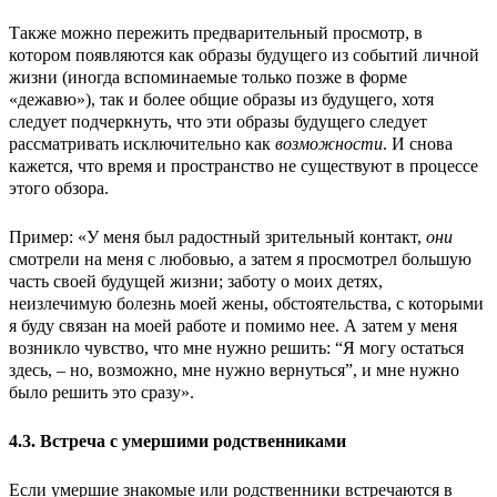
Также можно пережить предварительный просмотр, в
котором появляются как образы будущего из событий личной
жизни (иногда вспоминаемые только позже в форме
«дежавю»), так и более общие образы из будущего, хотя
следует подчеркнуть, что эти образы будущего следует
рассматривать исключительно как
возможности
. И снова
кажется, что время и пространство не существуют в процессе
этого обзора.
Пример: «У меня был радостный зрительный контакт,
они
смотрели на меня с любовью, а затем я просмотрел большую
часть своей будущей жизни; заботу о моих детях,
неизлечимую болезнь моей жены, обстоятельства, с которыми
я буду связан на моей работе и помимо нее. А затем у меня
возникло чувство, что мне нужно решить: “Я могу остаться
здесь, – но, возможно, мне нужно вернуться”, и мне нужно
было решить это сразу».
4.3. Встреча с умершими родственниками
Если умершие знакомые или родственники встречаются в