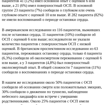
пациентов 41 (12%) имел основной опыт с оценкой 6 или
выше, а 21 (6%) имел поверхностный ОСП. В основной
группе 23 пациента (7%) сообщили о глубоком или очень
глубоком опыте с оценкой 10 или выше. И 282 пациента (82%)
не имели воспоминаний о периоде остановки сердца.
В американском исследовании из 116 пациентов, выживших
после остановки сердца, 11 пациентов (10%) сообщили об
ОСП с оценкой 6 или выше; исследователи не указали
количество пациентов с поверхностным ОСП с низкой
оценкой. В британском проспективном исследовании из 63
пациентов, переживших остановку сердца, только 4 пациента
(6,3%) сообщили об околосмертном переживании с оценкой 6
или выше, а у 3 пациентов (4,8%) был поверхностный
околосмертный опыт. В общей сложности 7 пациентов (11%)
сообщили о воспоминаниях о периоде остановки сердца.
В нашем же исследовании около 50% пациентов с ОСП
сообщили об осознании смерти или положительных эмоциях,
30% сообщили о движении по туннелю, наблюдении
небесного ландшафта или встрече с умершими
родственниками. Около 25% пациентов с ОСП имели