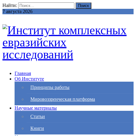
Найти:
7 августа 2026
Главная
Об Институте
Принципы работы
Мировоззренческая платформа
Научные материалы
Статьи
Книги