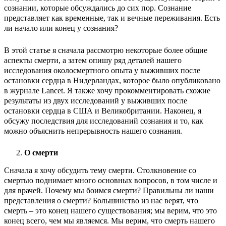
сознании, которые обсуждались до сих пор. Сознание
представляет как временные, так и вечные переживания. Есть
ли начало или конец у сознания?
В этой статье я сначала рассмотрю некоторые более общие
аспекты смерти, а затем опишу ряд деталей нашего
исследования околосмертного опыта у выживших после
остановки сердца в Нидерландах, которое было опубликовано
в журнале Lancet. Я также хочу прокомментировать схожие
результаты из двух исследований у выживших после
остановки сердца в США и Великобритании. Наконец, я
обсужу последствия для исследований сознания и то, как
можно объяснить непрерывность нашего сознания.
О смерти
Сначала я хочу обсудить тему смерти. Столкновение со
смертью поднимает много основных вопросов, в том числе и
для врачей. Почему мы боимся смерти? Правильны ли наши
представления о смерти? Большинство из нас верят, что
смерть – это конец нашего существования; мы верим, что это
конец всего, чем мы являемся. Мы верим, что смерть нашего