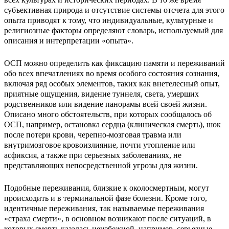
субъективная природа и отсутствие системы отсчета для этого
опыта приводят к тому, что индивидуальные, культурные и
религиозные факторы определяют словарь, используемый для
описания и интерпретации «опыта».
ОСП можно определить как фиксацию памяти и переживаний
обо всех впечатлениях во время особого состояния сознания,
включая ряд особых элементов, таких как внетелесный опыт,
приятные ощущения, видение туннеля, света, умерших
родственников или видение панорамы всей своей жизни.
Описано много обстоятельств, при которых сообщалось об
ОСП, например, остановка сердца (клиническая смерть), шок
после потери крови, черепно-мозговая травма или
внутримозговое кровоизлияние, почти утопление или
асфиксия, а также при серьезных заболеваниях, не
представляющих непосредственной угрозы для жизни.
Подобные переживания, близкие к околосмертным, могут
происходить и в терминальной фазе болезни. Кроме того,
идентичные переживания, так называемые переживания
«страха смерти», в основном возникают после ситуаций, в
которых смерть казалась неизбежной, например, серьезные