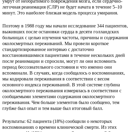
умрут от необратимого повреждения мозга, если сердечно-
легочная реанимация (СЛР) не будет начата в течение 5–10
минут. Это наиболее близкая модель процесса умирания.
Поэтому в 1988 году мы начали исследование 344 пациентов,
выживших после остановки сердца в десяти голландских
больницах с целью изучения частоты, причины и содержания
околосмертных переживаний. Мы провели короткое
стандартизированное интервью с достаточно
восстановившимися пациентами в течение нескольких дней
после реанимации и спросили, могут ли они вспомнить
период бессознательного состояния и что именно они
вспоминали. В случаях, когда сообщалось о воспоминаниях,
мы кодировали переживания в соответствии с весом
основного индекса переживаний. В этой системе глубина
околосмертного переживания измерялась в соответствии с
сообщаемыми элементами содержания околосмертного
переживания. Чем больше элементов было сообщено, тем
глубже был опыт и тем выше был итоговый балл.
Результаты: 62 пациента (18%) сообщили о некоторых
воспоминаниях о времени клинической смерти. Из этих