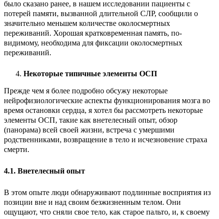
было сказано ранее, в нашем исследовании пациенты с
потерей памяти, вызванной длительной СЛР, сообщили о
значительно меньшем количестве околосмертных
переживаний. Хорошая кратковременная память, по-
видимому, необходима для фиксации околосмертных
переживаний.
Некоторые типичные элементы ОСП
Прежде чем я более подробно обсужу некоторые
нейрофизиологические аспекты функционирования мозга во
время остановки сердца, я хотел бы рассмотреть некоторые
элементы ОСП, такие как внетелесный опыт, обзор
(панорама) всей своей жизни, встреча с умершими
родственниками, возвращение в тело и исчезновение страха
смерти.
4.1. Внетелесный опыт
В этом опыте люди обнаруживают подлинные восприятия из
позиции вне и над своим безжизненным телом. Они
ощущают, что сняли свое тело, как старое пальто, и, к своему