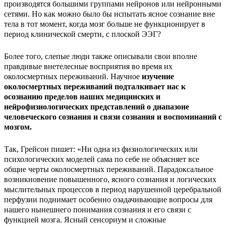
производятся большими группами нейронов или нейронными
сетями. Но как можно было бы испытать ясное сознание вне
тела в тот момент, когда мозг больше не функционирует в
период клинической смерти, с плоской ЭЭГ?
Более того, слепые люди также описывали свои вполне
правдивые внетелесные восприятия во время их
околосмертных переживаний. Научное
изучение
околосмертных переживаний подталкивает нас к
осознанию пределов наших медицинских и
нейрофизиологических представлений о диапазоне
человеческого сознания и связи сознания и воспоминаний с
мозгом.
Так, Грейсон пишет: «Ни одна из физиологических или
психологических моделей сама по себе не объясняет все
общие черты околосмертных переживаний. Парадоксальное
возникновение повышенного, ясного сознания и логических
мыслительных процессов в период нарушенной церебральной
перфузии поднимает особенно озадачивающие вопросы для
нашего нынешнего понимания сознания и его связи с
функцией мозга. Ясный сенсориум и сложные