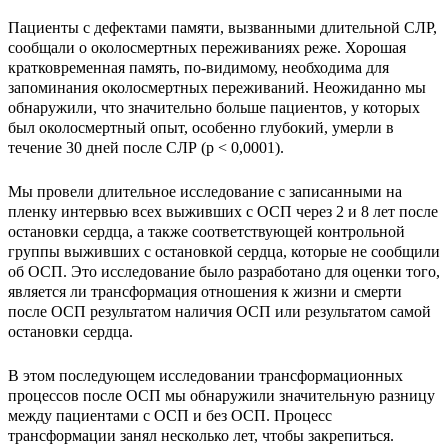
Пациенты с дефектами памяти, вызванными длительной СЛР,
сообщали о околосмертных переживаниях реже. Хорошая
кратковременная память, по-видимому, необходима для
запоминания околосмертных переживаний. Неожиданно мы
обнаружили, что значительно больше пациентов, у которых
был околосмертный опыт, особенно глубокий, умерли в
течение 30 дней после СЛР (p < 0,0001).
Мы провели длительное исследование с записанными на
пленку интервью всех выживших с ОСП через 2 и 8 лет после
остановки сердца, а также соответствующей контрольной
группы выживших с остановкой сердца, которые не сообщили
об ОСП. Это исследование было разработано для оценки того,
является ли трансформация отношения к жизни и смерти
после ОСП результатом наличия ОСП или результатом самой
остановки сердца.
В этом последующем исследовании трансформационных
процессов после ОСП мы обнаружили значительную разницу
между пациентами с ОСП и без ОСП. Процесс
трансформации занял несколько лет, чтобы закрепиться.