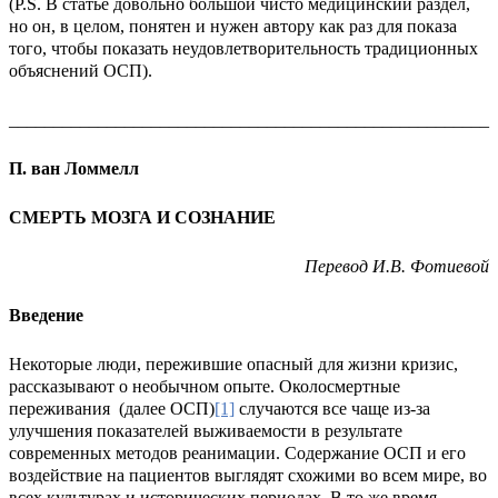
(P.S. В статье довольно большой чисто медицинский раздел,
но он, в целом, понятен и нужен автору как раз для показа
того, чтобы показать неудовлетворительность традиционных
объяснений ОСП).
______________________________________________________
П. ван Ломмелл
СМЕРТЬ МОЗГА И СОЗНАНИЕ
Перевод И.В. Фотиевой
Введение
Некоторые люди, пережившие опасный для жизни кризис,
рассказывают о необычном опыте. Околосмертные
переживания (далее ОСП)
[1]
случаются все чаще из-за
улучшения показателей выживаемости в результате
современных методов реанимации. Содержание ОСП и его
воздействие на пациентов выглядят схожими во всем мире, во
всех культурах и исторических периодах. В то же время