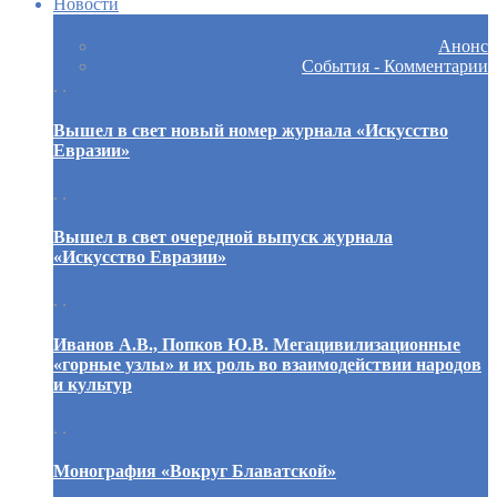
Новости
Анонс
События - Комментарии
. .
Вышел в свет новый номер журнала «Искусство
Евразии»
. .
Вышел в свет очередной выпуск журнала
«Искусство Евразии»
. .
Иванов А.В., Попков Ю.В. Мегацивилизационные
«горные узлы» и их роль во взаимодействии народов
и культур
. .
Монография «Вокруг Блаватской»