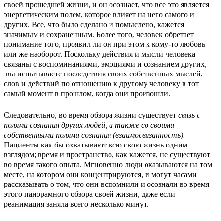
своей прошедшей жизни, и он осознает, что все это является
энергетическим полем, которое влияет на него самого и
других. Все, что было сделано и помыслено, кажется
значимым и сохраненным. Более того, человек обретает
понимание того, проявил ли он при этом к кому-то любовь
или же наоборот. Поскольку действия и мысли человека
связаны с воспоминаниями, эмоциями и сознанием других, –
вы испытываете последствия своих собственных мыслей,
слов и действий по отношению к другому человеку в тот
самый момент в прошлом, когда они произошли.
Следовательно, во время обзора жизни существует
связь с
полями сознания других людей, а также со своими
собственными полями сознания (взаимосвязанность).
Пациенты как бы охватывают всю свою жизнь одним
взглядом; время и пространство, как кажется, не существуют
во время такого опыта. Мгновенно люди оказываются на том
месте, на котором они концентрируются, и могут часами
рассказывать о том, что они вспомнили и осознали во время
этого панорамного обзора своей жизни, даже если
реанимация заняла всего несколько минут.