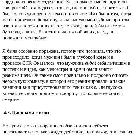
кардиологическом отделении. Как только он меня видит, он
говорит: «О, эта медсестра знает, где мои зубные протезы». Я
была очень удивлена. Затем он поясняет: «Вы были там, когда
меня привезли в больницу, и вы вынули мои зубные протезы
изо рта и положили их на эту тележку, на ней были все эти
бутылки, а внизу был этот выдвижной ящик, и туда вы
положили мои зубы».
Я была особенно поражена, потому что помнила, что это
происходило, когда мужчина был в глубокой коме и в
процессе СЛР. Оказалось, что мужчина
видел
себя лежащим в
постели и видел, как медсестры и врачи были заняты
реанимацией. Он также смог правильно и подробно описать
небольшую комнату, в которой его реанимировали, а также
внешний вид присутствовавших, таких как я. Он глубоко
впечатлен своим опытом и говорит, что больше не боится
смерти».
4.2. Панорама жизни
Во время этого панорамного обзора жизни субъект
переживает не только каждое действие, но и каждую мысль из