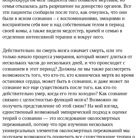
семья отказалась дать разрешение на донорство органов. Все
эти пациенты сообщили после того, как очнулись, что они
были в ясном сознании – с воспоминаниями, эмоциями и
восприятием себя вне и над собственным телом в период
своей комы, а также видели медсестер, врачей и семью в
отделении интенсивной терапии и вокруг него.
Действительно ли смерть мозга означает смерть, или это
только начало процесса умирания, который может длиться от
нескольких часов до нескольких дней, и что происходит с
сознанием в этот период? Должны ли мы также рассмотреть
возможность того, что кто-то, кто клинически мертв во время
остановки сердца, может быть в сознании, и даже может ли
сознание все еще существовать после того, как кто-то
действительно умер, когда его тело холодно? Как сознание
связано с целостностью функций мозга? Возможно ли
получить представление об этой связи? На мой взгляд,
единственный возможный эмпирический подход к оценке
теорий о сознании — это исследование околосмертных
переживаний, потому что при изучении нескольких
универсальных элементов околосмертных переживаний мы
получаем возможность проверить все существующие теории о