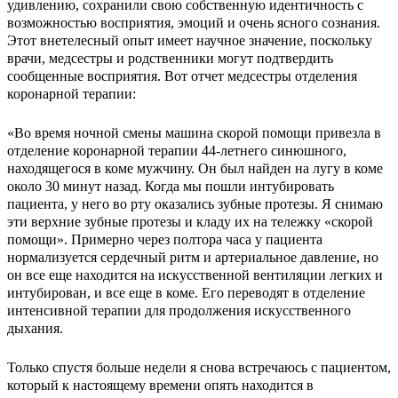
удивлению, сохранили свою собственную идентичность с
возможностью восприятия, эмоций и очень ясного сознания.
Этот внетелесный опыт имеет научное значение, поскольку
врачи, медсестры и родственники могут подтвердить
сообщенные восприятия. Вот отчет медсестры отделения
коронарной терапии:
«Во время ночной смены машина скорой помощи привезла в
отделение коронарной терапии 44-летнего синюшного,
находящегося в коме мужчину. Он был найден на лугу в коме
около 30 минут назад. Когда мы пошли интубировать
пациента, у него во рту оказались зубные протезы. Я снимаю
эти верхние зубные протезы и кладу их на тележку «скорой
помощи». Примерно через полтора часа у пациента
нормализуется сердечный ритм и артериальное давление, но
он все еще находится на искусственной вентиляции легких и
интубирован, и все еще в коме. Его переводят в отделение
интенсивной терапии для продолжения искусственного
дыхания.
Только спустя больше недели я снова встречаюсь с пациентом,
который к настоящему времени опять находится в