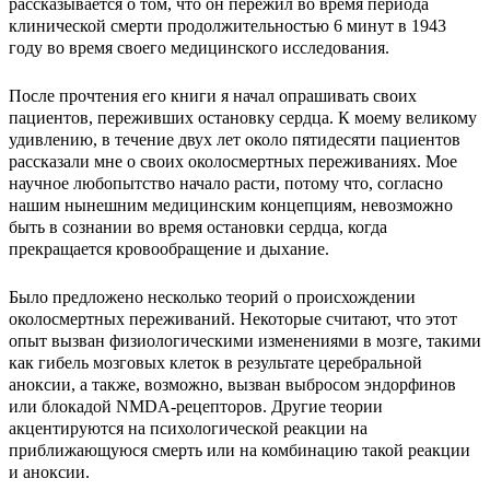
рассказывается о том, что он пережил во время периода
клинической смерти продолжительностью 6 минут в 1943
году во время своего медицинского исследования.
После прочтения его книги я начал опрашивать своих
пациентов, переживших остановку сердца. К моему великому
удивлению, в течение двух лет около пятидесяти пациентов
рассказали мне о своих околосмертных переживаниях. Мое
научное любопытство начало расти, потому что, согласно
нашим нынешним медицинским концепциям, невозможно
быть в сознании во время остановки сердца, когда
прекращается кровообращение и дыхание.
Было предложено несколько теорий о происхождении
околосмертных переживаний. Некоторые считают, что этот
опыт вызван физиологическими изменениями в мозге, такими
как гибель мозговых клеток в результате церебральной
аноксии, а также, возможно, вызван выбросом эндорфинов
или блокадой NMDA-рецепторов. Другие теории
акцентируются на психологической реакции на
приближающуюся смерть или на комбинацию такой реакции
и аноксии.