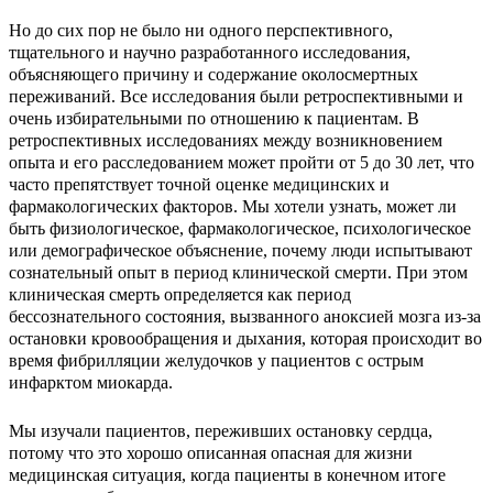
Но до сих пор не было ни одного перспективного,
тщательного и научно разработанного исследования,
объясняющего причину и содержание околосмертных
переживаний. Все исследования были ретроспективными и
очень избирательными по отношению к пациентам. В
ретроспективных исследованиях между возникновением
опыта и его расследованием может пройти от 5 до 30 лет, что
часто препятствует точной оценке медицинских и
фармакологических факторов. Мы хотели узнать, может ли
быть физиологическое, фармакологическое, психологическое
или демографическое объяснение, почему люди испытывают
сознательный опыт в период клинической смерти. При этом
клиническая смерть определяется как период
бессознательного состояния, вызванного аноксией мозга из-за
остановки кровообращения и дыхания, которая происходит во
время фибрилляции желудочков у пациентов с острым
инфарктом миокарда.
Мы изучали пациентов, переживших остановку сердца,
потому что это хорошо описанная опасная для жизни
медицинская ситуация, когда пациенты в конечном итоге