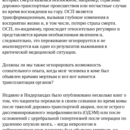
дорожно-транспортные происшествия или несчастные случаи
во время восхождения на гору. ОСП является
трансформационным, вызывая глубокие изменения в
восприятии жизни и, в том числе, потерю страха смерти.
ОСП, по-видимому, происходит относительно регулярно и
представляется врачам необъяснимым явлением и,
следовательно, это переживание игнорируется и не
анализируется как один из результатов выживания в
критической медицинской ситуации.
Должны ли мы также игнорировать возможность
сознательного опыта, когда мозг человека в коме был
объявлен врачами мертвым и вот-вот начнется
трансплантация органов?
Недавно в Нидерландах было опубликовано несколько книг о
том, что пациенты пережили в своем сознании во время комы
после тяжелой дорожно-транспортной аварии, после острого
диссеминированного энцефаломиелита (ОДЭМ) или после
осложнений с церебральной гипертензией после операции по
удалению опухоли мозга, – когда неврологом и
нейрохирургом мозг пациента был объявлен мертвым, но