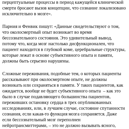
перцептуальные процессы в период кажущейся клинической
смерти бросают вызов концепции, что сознание локализовано
исключительно в мозге».
Парния и Фенвик пишут: «Данные свидетельствуют о том,
что околосмертный опыт возникает во время
бессознательного состояния. Это удивительный вывод,
потому что, когда мозг настолько дисфункционален, что
пациент находится в глубокой коме, церебральные структуры,
которые лежат в основе субъективного опыта и памяти,
должны быть серьезно нарушены.
Сложные переживания, подобные тем, о которых пациенты
рассказывают при околосмертном опыте, не должны
возникать или сохраняться в памяти. У таких пациентов, как
ожидается, вообще не будет субъективного опыта – как это
было в случае подавляющего большинства пациентов,
переживших остановку сердца в трех опубликованных
исследованиях, или, в лучшем случае, состояние спутанности
сознания, если какая-то функция мозга сохраняется. Даже
если бессознательный мозг переполнен
нейротрансмиттерами, – это не должно вызывать ясного,