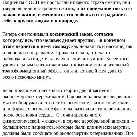
Пациенты с ОСП не проявляли никакого страха смерти, они
твердо верили в загробную жизнь, и
их понимание того, что
важно в жизни, изменилось: это любовь и сострадание к
себе, к другим людям и к природе.
Теперь они понимали
космический закон, согласно
которому все, что человек делает другим, – в конечном
итоге вернется к нему самому
: как ненависть и насилие, так
и любовь и сострадание. Примечательно, что часто
наблюдались свидетельства усиления интуиции. Более того,
удивительным и неожиданным открытием стал длительный
трансформационный эффект опыта, который сам длится
всего несколько минут.
Было предложено несколько теорий для объяснения
околосмертных переживаний. Однако в нашем исследовании
мы не обнаружили, что психологические, физиологические
или фармакологические факторы вызывали эти переживания
после остановки сердца. С точки зрения чисто
физиологической, – скажем, в случае церебральной аноксии, –
большинство пациентов, которые были клинически мертвы,
должны были сообщать об околосмертных переживаниях. Все