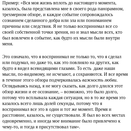
Пример: «Вся моя жизнь вплоть до настоящего момента,
казалось, была представлена ​​мне в своего рода панорамном,
трехмерном обзоре, и каждое событие сопровождалось
сознанием сделанного добра или зла или пониманием
причины или следствия. Я не только воспринимал все со
своей собственной точки зрения, но и знал мысли всех, кто
был вовлечен в событие, как будто их мысли были внутри
меня.
Это означало, что я воспринимал не только то, что я сделал
или подумал, но даже то, как это повлияло на других, как
будто я видел всевидящими глазами. То есть даже наши
мысли, по-видимому, не исчезают, а сохраняются. И все время
в течение этого обзора подчеркивалась
важность любви
.
Оглядываясь назад, я не могу сказать, как долго длился этот
обзор жизни и ее осознание, – возможно, это было долго,
потому что всплывала каждая ситуация, но в то же время это
казалось всего лишь долей секунды, потому что я
воспринимал все это в один и тот же момент. Время и
расстояние, казалось, не существовали. Я был во всех местах
одновременно, и иногда мое внимание было привлечено к
чему-то, и тогда я присутствовал там».