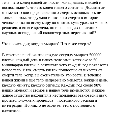
тела – это конец нашей личности, конец наших мыслей и
воспоминаний, что это конец нашего сознания. Должны ли
мы менять свои представления о смерти, основываясь не
только на том, что думали и писали о смерти в истории
человечества по всему миру во многих культурах, во многих
религиях и во все времена, но и на выводах последних
научных исследований околосмертных переживаний?
Что происходит, когда я умираю? Что такое смерть?
В течение нашей жизни каждую секунду умирает 500000
клеток, каждый день в нашем теле заменяется около 50
миллиардов клеток, в результате чего каждый год появляется
новое тело. Итак, смерть клеток полностью отличается от
смерти тела, когда вы окончательно умираете. В течение
нашей жизни наше тело непрерывно меняется, каждый день,
каждую минуту, каждую секунду. Каждый год около 98%
наших молекул и атомов в нашем теле заменяются. Каждое
живое существо находится в нестабильном равновесии двух
противоположных процессов – постоянного распада и
интеграции. Но никто не осознает этого постоянного
изменения.