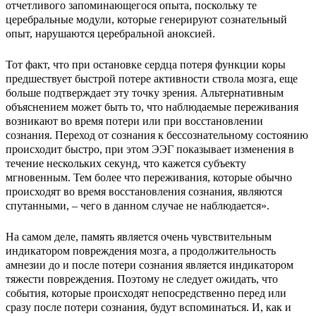
отчетливого запоминающегося опыта, поскольку те
церебральные модули, которые генерируют сознательный
опыт, нарушаются церебральной аноксией.
Тот факт, что при остановке сердца потеря функции коры
предшествует быстрой потере активности ствола мозга, еще
больше подтверждает эту точку зрения. Альтернативным
объяснением может быть то, что наблюдаемые переживания
возникают во время потери или при восстановлении
сознания. Переход от сознания к бессознательному состоянию
происходит быстро, при этом ЭЭГ показывает изменения в
течение нескольких секунд, что кажется субъекту
мгновенным. Тем более что переживания, которые обычно
происходят во время восстановления сознания, являются
спутанными, – чего в данном случае не наблюдается».
На самом деле, память является очень чувствительным
индикатором повреждения мозга, а продолжительность
амнезии до и после потери сознания является индикатором
тяжести повреждения. Поэтому не следует ожидать, что
события, которые происходят непосредственно перед или
сразу после потери сознания, будут вспоминаться. И, как и