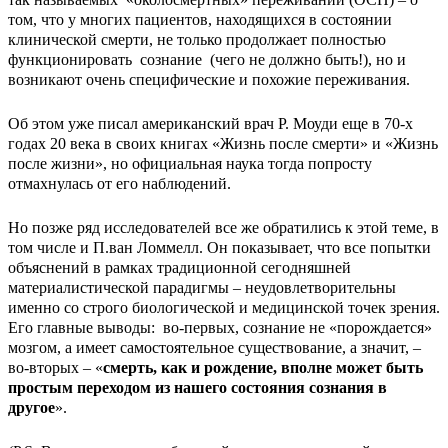
том, что у многих пациентов, находящихся в состоянии
клинической смерти, не только продолжает полностью
функционировать сознание (чего не должно быть!), но и
возникают очень специфические и похожие переживания.
Об этом уже писал американский врач Р. Моуди еще в 70-х
годах 20 века в своих книгах «Жизнь после смерти» и «Жизнь
после жизни», но официальная наука тогда попросту
отмахнулась от его наблюдений.
Но позже ряд исследователей все же обратились к этой теме, в
том числе и П.ван Ломмелл. Он показывает, что все попытки
объяснений в рамках традиционной сегодняшней
материалистической парадигмы – неудовлетворительны
именно со строго биологической и медицинской точек зрения.
Его главные выводы: во-первых, сознание не «порождается»
мозгом, а имеет самостоятельное существование, а значит, –
во-вторых – «
смерть, как и рождение, вполне может быть
простым переходом из нашего состояния сознания в
другое
».