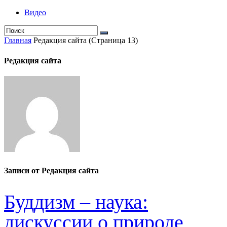
Видео
Главная
Редакция cайта
(Страница 13)
Редакция cайта
Записи от Редакция cайта
Буддизм – наука:
дискуссии о природе