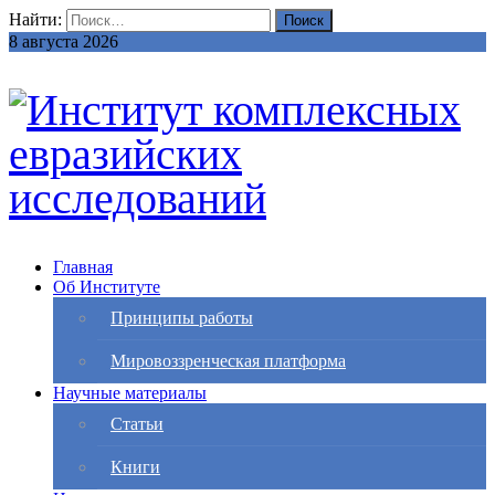
Найти:
8 августа 2026
Главная
Об Институте
Принципы работы
Мировоззренческая платформа
Научные материалы
Статьи
Книги