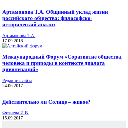
Артамонова Т.А. Общинный уклад жизни
российского общества: философско-
исторический анализ
Артамонова Т.А.
17.09.2018
Международный Форум «Соразвитие общества,
человека и природы в контексте диалога
цивилизаций»
Редакция cайта
24.06.2017
Действительно ли Солнце – живое?
Фотиева И.В.
15.09.2017