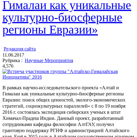
Гималаи как уникальные
культурно-биосферные
регионы Евразии»
ㅤ
Редакция cайта
11.06.2017
Рубрика :
Научные Мероприятия
4,576
В рамках научно-исследовательского проекта «Алтай и
Гималаи как уникальные культурно-биосферные регионы
Евразии: поиск общих ценностей, эколого-экономических
стратегий, социокультурных параллелей» с 8 по 19 ноября
2016 г. состоялась экспедиция сибирских ученых в штат
Химачал-Прадеш Индии. Данный проект, разработанный
сотрудниками кафедры философии АлтГАУ, получил
грантовую поддержку РГНФ и администрацией Алтайского
края. Ещё в 2015 году в Алтайском государственном аграрном