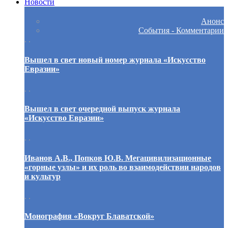
Новости
Анонс
События - Комментарии
. .
Вышел в свет новый номер журнала «Искусство
Евразии»
. .
Вышел в свет очередной выпуск журнала
«Искусство Евразии»
. .
Иванов А.В., Попков Ю.В. Мегацивилизационные
«горные узлы» и их роль во взаимодействии народов
и культур
. .
Монография «Вокруг Блаватской»