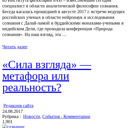
из Института философии РАН – известнейший сегодня
специалист в области аналитической философии сознания.
Беседа касалась прошедшей в августе 2017 г. встречи ведущих
российских ученых в области нейронаук и исследования
сознания с Далай-ламой и буддийскими монахами-учеными в
индийском Дели, где проходила конференция «Природа
сознания». На наш взгляд, эта …
Читать далее
«Сила взгляда» —
метафора или
реальность?
ㅤ
Редакция cайта
24.08.2017
Рубрика :
Новости
,
События - Комментарии
1,901