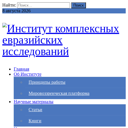
Найти:
8 августа 2026
Главная
Об Институте
Принципы работы
Мировоззренческая платформа
Научные материалы
Статьи
Книги