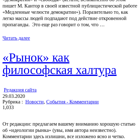
пишет М. Кантор в своей известной публицистической работе
«Медленные челюсти демократии»). Поразительно то, как
легко массы людей подпадают под действие откровенной
пропаганды. Это еще раз говорит о том, что …
Читать далее
«Рынок» как
философская халтура
ㅤ
Редакция cайта
29.03.2020
Рубрика :
Новости
,
События - Комментарии
1,033
От редакции: предлагаем вашему вниманию хорошую статью
об «идеологии рынка» (увы, имя автора неизвестно).
Комментарии здесь излишни, все изложено ясно и четко.