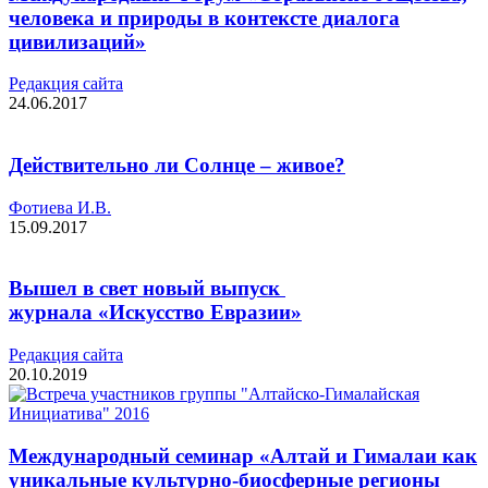
человека и природы в контексте диалога
цивилизаций»
Редакция cайта
24.06.2017
Действительно ли Солнце – живое?
Фотиева И.В.
15.09.2017
Вышел в свет новый выпуск
журнала «Искусство Евразии»
Редакция cайта
20.10.2019
Международный семинар «Алтай и Гималаи как
уникальные культурно-биосферные регионы