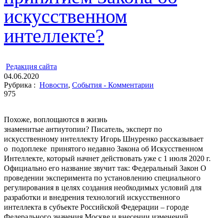
искусственном
интеллекте?
ㅤ
Редакция cайта
04.06.2020
Рубрика :
Новости
,
События - Комментарии
975
Похоже, воплощаются в жизнь
знаменитые антиутопии? Писатель, эксперт по
искусственному интеллекту Игорь Шнуренко рассказывает
о подоплеке принятого недавно Закона об Искусственном
Интеллекте, который начнет действовать уже с 1 июля 2020 г.
Официально его название звучит так: Федеральный Закон О
проведении эксперимента по установлению специального
регулирования в целях создания необходимых условий для
разработки и внедрения технологий искусственного
интеллекта в субъекте Российской Федерации – городе
Федерального значения Москве и внесении изменений …