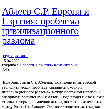
Аблеев С.Р. Европа и
Евразия: проблема
цивилизационного
разлома
ㅤ
Редакция cайта
15.04.2020
Рубрика :
Новости
,
События - Комментарии
2,452
Еще одна статья С.Р. Аблеева, посвященная интересной
геополитической проблеме, связанной с «зоной
цивилизационного разлома» между Восточной Европой и
западными российскими землями. Сюда входят и славянские
страны, которые, по мнению автора, постоянно колеблются
между Россией и Западом. Эта достаточно острая тема, как