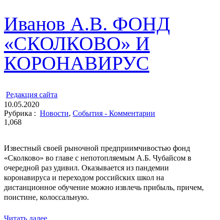
Иванов А.В. ФОНД
«СКОЛКОВО» И
КОРОНАВИРУС
ㅤ
Редакция cайта
10.05.2020
Рубрика :
Новости
,
События - Комментарии
1,068
Известный своей рыночной предприимчивостью фонд
«Сколково» во главе с непотопляемым А.Б. Чубайсом в
очередной раз удивил. Оказывается из пандемии
коронавируса и переходом российских школ на
дистанционное обучение можно извлечь прибыль, причем,
поистине, колоссальную.
Читать далее