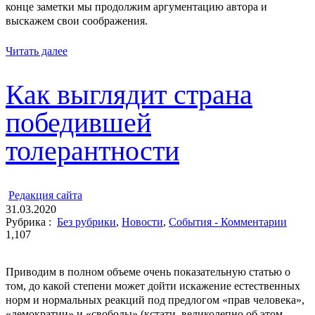
конце заметки мы продолжим аргументацию автора и
выскажем свои соображения.
Читать далее
Как выглядит страна
победившей
толерантности
ㅤ
Редакция cайта
31.03.2020
Рубрика :
Без рубрики
,
Новости
,
События - Комментарии
1,107
Приводим в полном объеме очень показательную статью о
том, до какой степени может дойти искажение естественных
норм и нормальных реакций под предлогом «прав человека»,
«демократии» и «свободы» (кстати, великолепно об этом