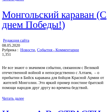
Монгольский караван (С
днем Победы!)
ㅤ
Редакция cайта
08.05.2020
Рубрика :
Новости
,
События - Комментарии
1,351
Не все знают о значимом событии, связанном с Великой
отечественной войной и непосредственно с Алтаем, – о
прибытии в Бийск каравана для бойцов Красной Армии от
жителей Монголии. Это яркий пример поистине братской
помощи народов друг другу во времена бедствий.
Читать далее