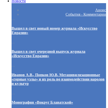
Новости
Анонс
События - Комментарии
. .
Вышел в свет новый номер журнала «Искусство
Евразии»
. .
Вышел в свет очередной выпуск журнала
«Искусство Евразии»
. .
Иванов А.В., Попков Ю.В. Мегацивилизационные
«горные узлы» и их роль во взаимодействии народов
и культур
. .
Монография «Вокруг Блаватской»