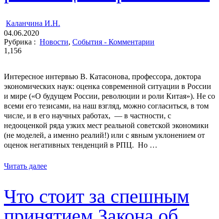
ㅤ
Каланчина И.Н.
04.06.2020
Рубрика :
Новости
,
События - Комментарии
1,156
Интересное интервью В. Катасонова, профессора, доктора
экономических наук: оценка современной ситуации в России
и мире («О будущем России, революции и роли Китая»). Не со
всеми его тезисами, на наш взгляд, можно согласиться, в том
числе, и в его научных работах, — в частности, с
недооценкой ряда узких мест реальной советской экономики
(не моделей, а именно реалий!) или с явным уклонением от
оценок негативных тенденций в РПЦ. Но …
Читать далее
Что стоит за спешным
принятием Закона об