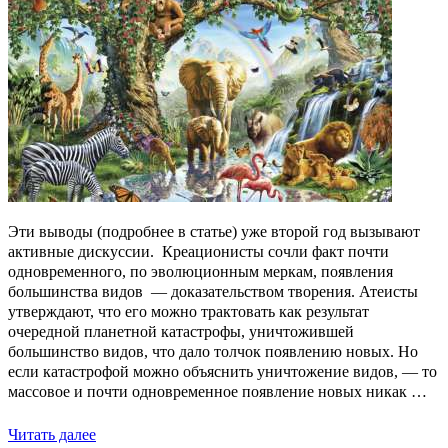
Эти выводы (подробнее в статье) уже второй год вызывают
активные дискуссии. Креационисты сочли факт почти
одновременного, по эволюционным меркам, появления
большинства видов ― доказательством творения. Атеисты
утверждают, что его можно трактовать как результат
очередной планетной катастрофы, уничтожившей
большинство видов, что дало толчок появлению новых. Но
если катастрофой можно объяснить уничтожение видов, ― то
массовое и почти одновременное появление новых никак …
Читать далее