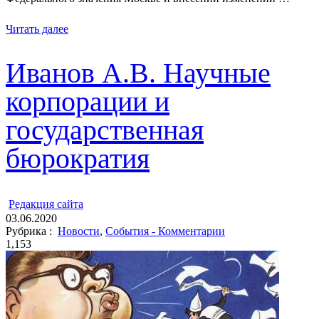
Читать далее
Иванов А.В. Научные
корпорации и
государственная
бюрократия
ㅤ
Редакция cайта
03.06.2020
Рубрика :
Новости
,
События - Комментарии
1,153