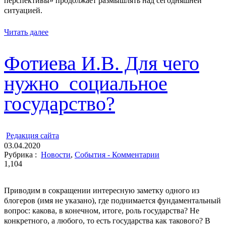
перспективы» продолжает размышлять над сегодняшней
ситуацией.
Читать далее
Фотиева И.В. Для чего
нужно социальное
государство?
ㅤ
Редакция cайта
03.04.2020
Рубрика :
Новости
,
События - Комментарии
1,104
Приводим в сокращении интересную заметку одного из
блогеров (имя не указано), где поднимается фундаментальный
вопрос: какова, в конечном, итоге, роль государства? Не
конкретного, а любого, то есть государства как такового? В