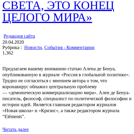
СВЕТА, ЭТО КОНЕЦ
ЦЕЛОГО МИРА»
ㅤ
Редакция cайта
20.04.2020
Рубрика :
Новости
,
События - Комментарии
1,362
Предлагаем вашему вниманию статью Алена де Бенуа,
опубликованную в журнале «Россия в глобальной политике».
Трудно не согласиться с мнением автора о том, что
коронавирус обнажил центральную проблему
— «демоническую коммерциализацию мира». Ален де Бенуа-
писатель, философ, специалист по политической философии и
истории идей. Является главным редактором журналов
«Новая школа» и «Кризис», а также редактором журнала
“Eléments”.
Читать далее