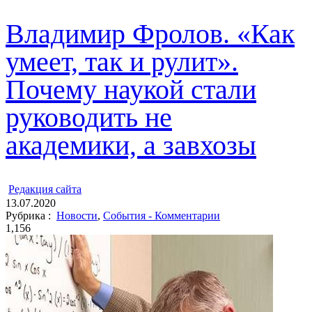
Владимир Фролов. «Как
умеет, так и рулит».
Почему наукой стали
руководить не
академики, а завхозы
ㅤ
Редакция cайта
13.07.2020
Рубрика :
Новости
,
События - Комментарии
1,156